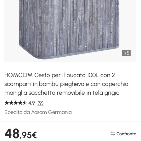
1
/
5
HOMCOM Cesto per il bucato 100L con 2
scomparti in bambù pieghevole con coperchio
maniglia sacchetto removibile in tela grigio
4.9
(9)
Spedito da Aosom Germania
48
,95€
Confronta