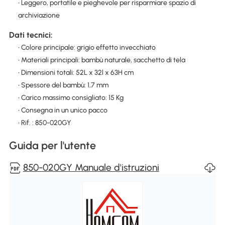
• Leggero, portatile e pieghevole per risparmiare spazio di
archiviazione
Dati tecnici:
• Colore principale: grigio effetto invecchiato
• Materiali principali: bambù naturale, sacchetto di tela
• Dimensioni totali: 52L x 32l x 63H cm
• Spessore del bambù: 1,7 mm
• Carico massimo consigliato: 15 Kg
• Consegna in un unico pacco
• Rif. : 850-020GY
Guida per l'utente
850-020GY Manuale d'istruzioni