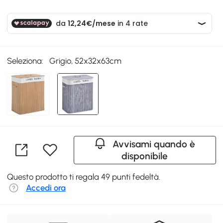
Seleziona:
Grigio, 52x32x63cm
Avvisami quando è
disponibile
Questo prodotto ti regala 49 punti fedeltà.
Accedi ora