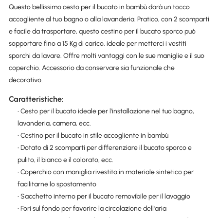
Questo bellissimo cesto per il bucato in bambù darà un tocco
accogliente al tuo bagno o alla lavanderia. Pratico, con 2 scomparti
e facile da trasportare, questo cestino per il bucato sporco può
sopportare fino a 15 Kg di carico, ideale per metterci i vestiti
sporchi da lavare. Offre molti vantaggi con le sue maniglie e il suo
coperchio. Accessorio da conservare sia funzionale che
decorativo.
Caratteristiche:
• Cesto per il bucato ideale per l'installazione nel tuo bagno,
lavanderia, camera, ecc.
• Cestino per il bucato in stile accogliente in bambù
• Dotato di 2 scomparti per differenziare il bucato sporco e
pulito, il bianco e il colorato, ecc.
• Coperchio con maniglia rivestita in materiale sintetico per
facilitarne lo spostamento
• Sacchetto interno per il bucato removibile per il lavaggio
• Fori sul fondo per favorire la circolazione dell'aria