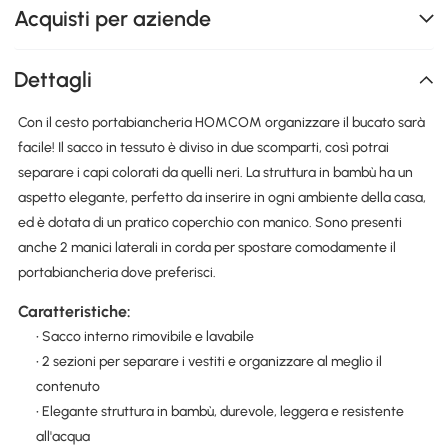
Acquisti per aziende
Dettagli
Con il cesto portabiancheria HOMCOM organizzare il bucato sarà
facile! Il sacco in tessuto è diviso in due scomparti, così potrai
separare i capi colorati da quelli neri. La struttura in bambù ha un
aspetto elegante, perfetto da inserire in ogni ambiente della casa,
ed è dotata di un pratico coperchio con manico. Sono presenti
anche 2 manici laterali in corda per spostare comodamente il
portabiancheria dove preferisci.
Caratteristiche:
• Sacco interno rimovibile e lavabile
• 2 sezioni per separare i vestiti e organizzare al meglio il
contenuto
• Elegante struttura in bambù, durevole, leggera e resistente
all'acqua