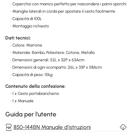
• Coperchio con manico perfetto per nascondere i panni sporchi
• Maniglie laterali in corda per spostare il cesto facilmente
• Capacità di 100L
• Montaggio richiesto
Dati tecnici:
• Colore: Marrone
• Materiale: Bambù, Poliestere, Cotone, Metallo
• Dimensioni generali: 52L x 32P x 63Acm
• Dimensioni di ogni scomparto: 26L x 33P x 58Acm
• Capacità di peso: 15kg
Contenuto della confezione:
• 1 x Cesto portabiancheria
• 1 x Manuale
Guida per l'utente
850-144BN Manuale d'istruzioni