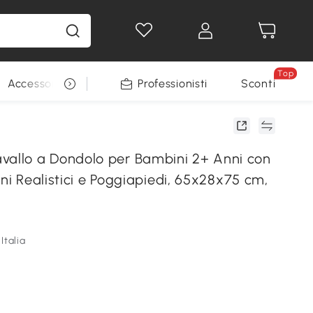
Top
Accessori per animali
Professionisti
Sconti
llo a Dondolo per Bambini 2+ Anni con
oni Realistici e Poggiapiedi, 65x28x75 cm,
Italia