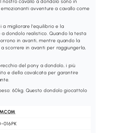
l nostro cavallo a dondolo sono in
di emozionanti avventure a cavallo come
migliorare l'equilibrio e la
a dondolo realistico. Quando la testa
scorrono in avanti, mentre quando la
 a scorrere in avanti per raggiungerla,
recchio del pony a dondolo, i più
trito e della cavalcata per garantire
nte.
peso: 60kg. Questo dondolo giocattolo
OMCOM
0-016PK