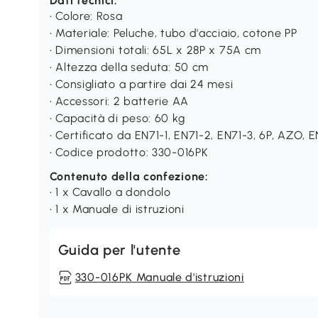
Dati tecnici:
• Colore: Rosa
• Materiale: Peluche, tubo d'acciaio, cotone PP
• Dimensioni totali: 65L x 28P x 75A cm
• Altezza della seduta: 50 cm
• Consigliato a partire dai 24 mesi
• Accessori: 2 batterie AA
• Capacità di peso: 60 kg
• Certificato da EN71-1, EN71-2, EN71-3, 6P, AZO, 
• Codice prodotto: 330-016PK
Contenuto della confezione:
• 1 x Cavallo a dondolo
• 1 x Manuale di istruzioni
Guida per l'utente
330-016PK Manuale d'istruzioni