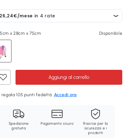
65cm x 28cm x 75cm
Disponibile
Aggiungi al carrello
 regala 105 punti fedeltà.
Accedi ora
Spedizione
Pagamento sicuro
Risorse per la
gratuita
sicurezza e i
prodotti