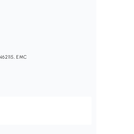
EN62115, EMC