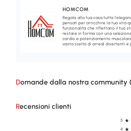
HOMCOM
Regala alla tua casa tutta l'ele
pensati per arricchire la tua vita 
funzionalità che riflettano il tuo 
restare in forma con una selezione
cardio e potenziamento muscolare.
vasta scelta di arredi divertenti e 
Domande dalla nostra community 
Recensioni clienti
5
4