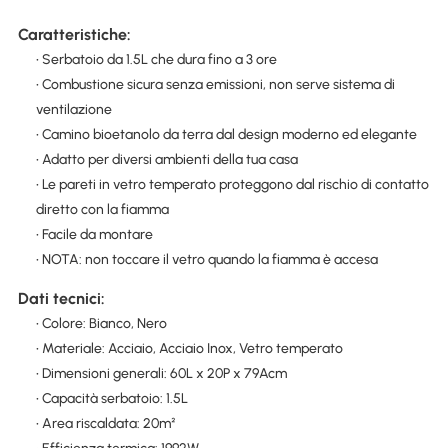
Caratteristiche:
• Serbatoio da 1.5L che dura fino a 3 ore
• Combustione sicura senza emissioni, non serve sistema di
ventilazione
• Camino bioetanolo da terra dal design moderno ed elegante
• Adatto per diversi ambienti della tua casa
• Le pareti in vetro temperato proteggono dal rischio di contatto
diretto con la fiamma
• Facile da montare
• NOTA: non toccare il vetro quando la fiamma è accesa
Dati tecnici:
• Colore: Bianco, Nero
• Materiale: Acciaio, Acciaio Inox, Vetro temperato
• Dimensioni generali: 60L x 20P x 79Acm
• Capacità serbatoio: 1.5L
• Area riscaldata: 20m²