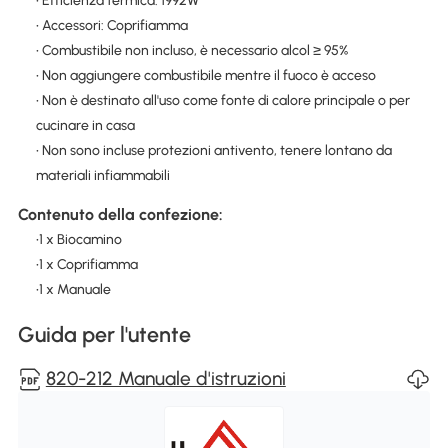
• Efficienza termica: 1992W
• Accessori: Coprifiamma
• Combustibile non incluso, è necessario alcol ≥ 95%
• Non aggiungere combustibile mentre il fuoco è acceso
• Non è destinato all'uso come fonte di calore principale o per
cucinare in casa
• Non sono incluse protezioni antivento, tenere lontano da
materiali infiammabili
Contenuto della confezione:
•1 x Biocamino
•1 x Coprifiamma
•1 x Manuale
Guida per l'utente
820-212 Manuale d'istruzioni