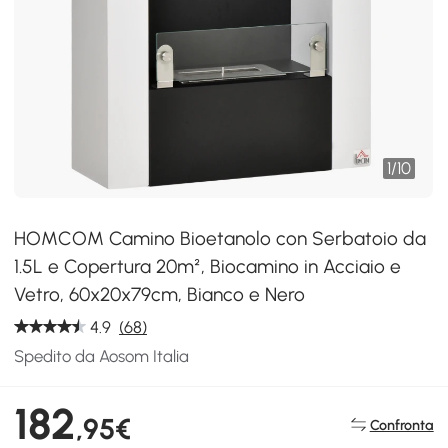
1
/
10
HOMCOM Camino Bioetanolo con Serbatoio da
1.5L e Copertura 20m², Biocamino in Acciaio e
Vetro, 60x20x79cm, Bianco e Nero
4.9
(68)
Spedito da Aosom Italia
182
,95€
Confronta