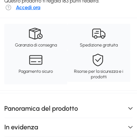
Questo prodotto ti regala 183 punti fedeltà.
Accedi ora
Garanzia di consegna
Spedizione gratuita
Pagamento sicuro
Risorse per la sicurezza e i
prodotti
Panoramica del prodotto
In evidenza