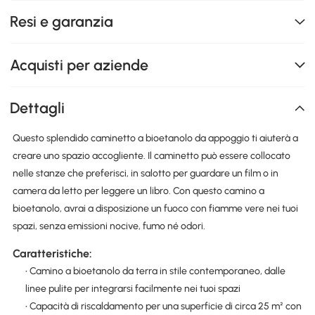
Resi e garanzia
Acquisti per aziende
Dettagli
Questo splendido caminetto a bioetanolo da appoggio ti aiuterà a
creare uno spazio accogliente. Il caminetto può essere collocato
nelle stanze che preferisci, in salotto per guardare un film o in
camera da letto per leggere un libro. Con questo camino a
bioetanolo, avrai a disposizione un fuoco con fiamme vere nei tuoi
spazi, senza emissioni nocive, fumo né odori.
Caratteristiche:
• Camino a bioetanolo da terra in stile contemporaneo, dalle
linee pulite per integrarsi facilmente nei tuoi spazi
• Capacità di riscaldamento per una superficie di circa 25 m² con