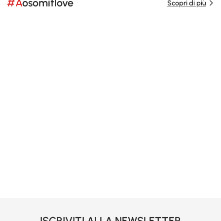
#Aosomitlove
Scopri di più
ISCRIVITI ALLA NEWSLETTER