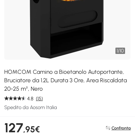
1
/
10
HOMCOM Camino a Bioetanolo Autoportante,
Bruciatore da 1.2L Durata 3 Ore, Area Riscaldata
20-25 m², Nero
4.8
(15)
Spedito da Aosom Italia
127
,95€
Confronta