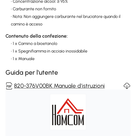
• Concentrazione alcool: ≥ 95%
• Carburante non fornito
• Nota: Non aggiungere carburante nel bruciatore quando il
camino è acceso
Contenuto della confezione:
• 1 x Camino a bioetanolo
• 1 x Spegnifiamma in acciaio inossidabile
• 1 x Manuale
Guida per l'utente
820-376V00BK Manuale d'istruzioni