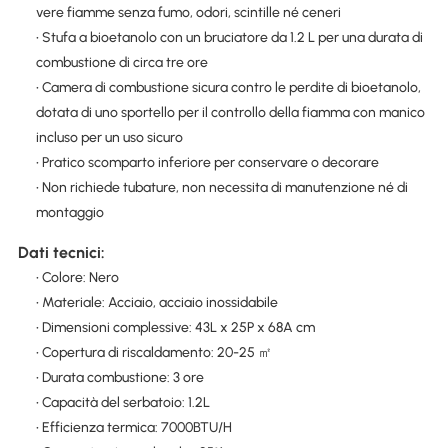
vere fiamme senza fumo, odori, scintille né ceneri
• Stufa a bioetanolo con un bruciatore da 1.2 L per una durata di
combustione di circa tre ore
• Camera di combustione sicura contro le perdite di bioetanolo,
dotata di uno sportello per il controllo della fiamma con manico
incluso per un uso sicuro
• Pratico scomparto inferiore per conservare o decorare
• Non richiede tubature, non necessita di manutenzione né di
montaggio
Dati tecnici:
• Colore: Nero
• Materiale: Acciaio, acciaio inossidabile
• Dimensioni complessive: 43L x 25P x 68A cm
• Copertura di riscaldamento: 20-25 ㎡
• Durata combustione: 3 ore
• Capacità del serbatoio: 1.2L
• Efficienza termica: 7000BTU/H