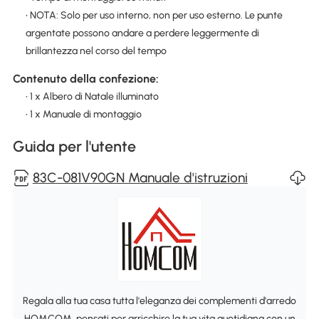
• NOTA: Solo per uso interno, non per uso esterno. Le punte
argentate possono andare a perdere leggermente di
brillantezza nel corso del tempo
Contenuto della confezione:
• 1 x Albero di Natale illuminato
• 1 x Manuale di montaggio
Guida per l'utente
83C-081V90GN Manuale d'istruzioni
Regala alla tua casa tutta l'eleganza dei complementi d'arredo
HOMCOM, pensati per arricchire la tua vita quotidiana con un