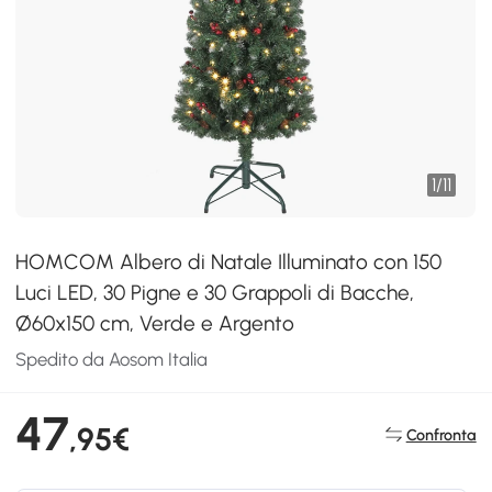
1
/
11
HOMCOM Albero di Natale Illuminato con 150
Luci LED, 30 Pigne e 30 Grappoli di Bacche,
Ø60x150 cm, Verde e Argento
Spedito da Aosom Italia
47
,95€
Confronta