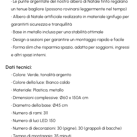
• Le punte argentate del nostro albero di Natale finto regalano
un tenue bagliore (possono rovinarsi leggermente nel tempo)
• Albero di Natale artificiale realizzato in materiale ignifugo per
garantirti sicurezza e tranquillità
• Base in metallo inclusa per una stabilità ottimale
• Design a sezioni per garantire un montaggio rapido e facile
• Forma slim che risparmia spazio, adatta per soggiorni, ingressi
e altri spazi interni.
Dati tecnici:
• Colore: Verde, tonalità argento
• Colore della luce: Bianco caldo
• Materiale: Plastica, metallo
• Dimensioni complessive: Ø60 x 150A cm
• Diametro della base: Ø45 cm
• Numero di rami: 311
• Numero di luci LED: 150
• Numero di decorazioni: 30 (pigne), 30 (grappoli di bacche)
• Tempo di montaggio: 35 minuti