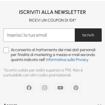
ISCRIVITI ALLA NEWSLETTER
RICEVI UN COUPON DI 10€*
Iscriviti
Acconsento al trattamento dei miei dati personali
per finalità di marketing a mezzo e-mail secondo
quanto indicato nell'
Informativa sulla Privacy
*Sconto valido per ordini superiori a 79€. Non è
cumulabile con altri codici promozionali.