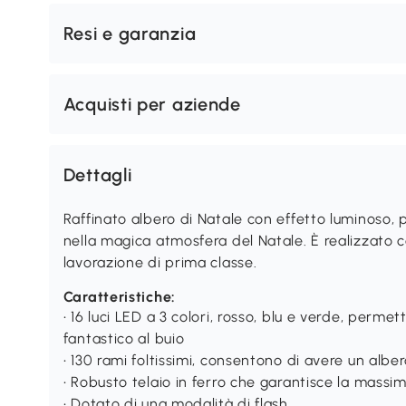
Resi e garanzia
Acquisti per aziende
Dettagli
Raffinato albero di Natale con effetto luminoso,
nella magica atmosfera del Natale. È realizzato co
lavorazione di prima classe.
Caratteristiche:
• 16 luci LED a 3 colori, rosso, blu e verde, perme
fantastico al buio
• 130 rami foltissimi, consentono di avere un alber
• Robusto telaio in ferro che garantisce la massim
• Dotato di una modalità di flash