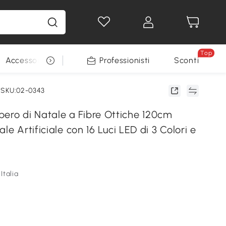
Top
Accessori per animali
Professionisti
Sconti
SKU:02-0343
o di Natale a Fibre Ottiche 120cm
le Artificiale con 16 Luci LED di 3 Colori e
Italia