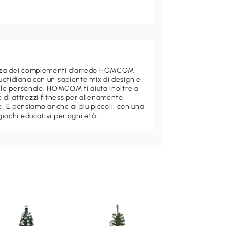
ganza dei complementi d'arredo HOMCOM,
quotidiana con un sapiente mix di design e
stile personale. HOMCOM ti aiuta inoltre a
 di attrezzi fitness per allenamento
 E pensiamo anche ai più piccoli, con una
giochi educativi per ogni età.