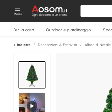
Menu
Per la casa
Outdoor e giardinaggio
Spor
Indietro
/
Decorazioni & Festività
/
Alberi di Natale