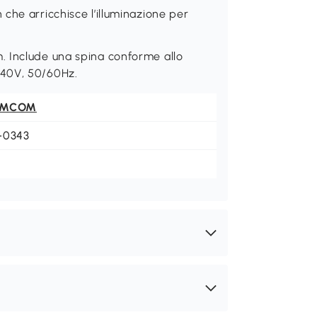
che arricchisce l’illuminazione per
. Include una spina conforme allo
240V, 50/60Hz.
OMCOM
-0343