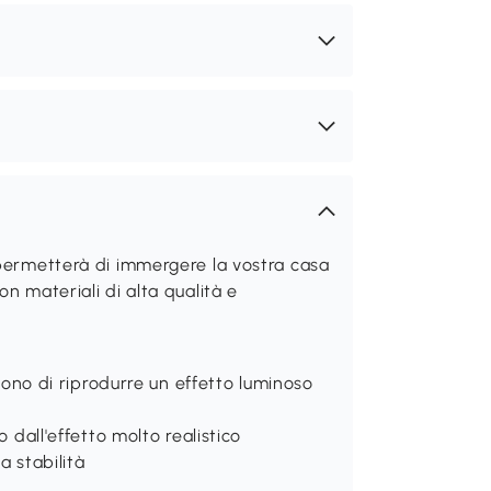
 permetterà di immergere la vostra casa
n materiali di alta qualità e
ttono di riprodurre un effetto luminoso
o dall'effetto molto realistico
a stabilità