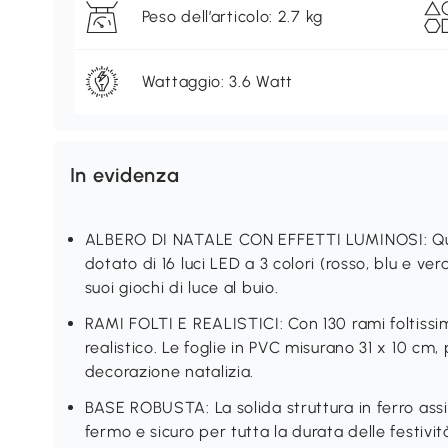
Peso dell’articolo: 2.7 kg
Wattaggio: 3.6 Watt
In evidenza
ALBERO DI NATALE CON EFFETTI LUMINOSI: Que
dotato di 16 luci LED a 3 colori (rosso, blu e v
suoi giochi di luce al buio.
RAMI FOLTI E REALISTICI: Con 130 rami foltissimi
realistico. Le foglie in PVC misurano 31 x 10 cm
decorazione natalizia.
BASE ROBUSTA: La solida struttura in ferro assi
fermo e sicuro per tutta la durata delle festivit