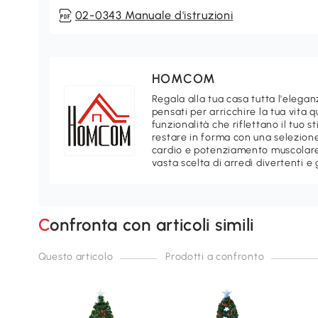
02-0343 Manuale d'istruzioni
HOMCOM
Regala alla tua casa tutta l'ele
pensati per arricchire la tua vita 
funzionalità che riflettano il tuo 
restare in forma con una selezione
cardio e potenziamento muscolare.
vasta scelta di arredi divertenti e 
Confronta con articoli simili
Questo articolo
Prodotti a confronto