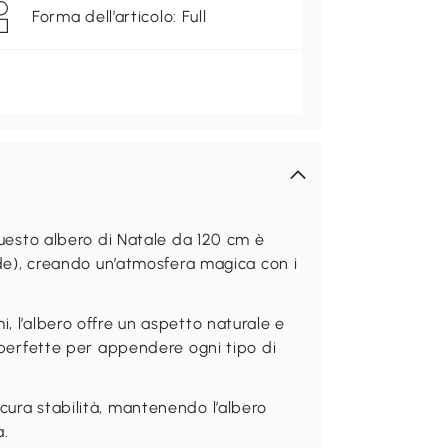
Forma dell’articolo: Full
sto albero di Natale da 120 cm è
erde), creando un’atmosfera magica con i
, l’albero offre un aspetto naturale e
, perfette per appendere ogni tipo di
cura stabilità, mantenendo l’albero
à.