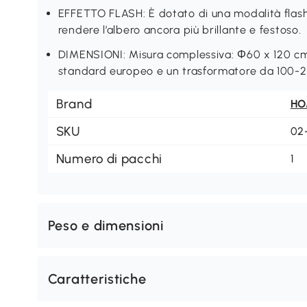
EFFETTO FLASH: È dotato di una modalità flash 
rendere l’albero ancora più brillante e festoso.
DIMENSIONI: Misura complessiva: Φ60 x 120 cm
standard europeo e un trasformatore da 100-
Brand
H
SKU
02
Numero di pacchi
1
Peso e dimensioni
Caratteristiche