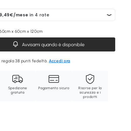
 60cm x 60cm x 120cm
Avvisami quando è disponibile
 regala 38 punti fedeltà.
Accedi ora
Spedizione
Pagamento sicuro
Risorse per la
gratuita
sicurezza e i
prodotti