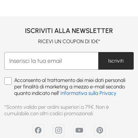
ISCRIVITI ALLA NEWSLETTER
RICEVI UN COUPON DI 10€*
Iscriviti
Acconsento al trattamento dei miei dati personali
per finalità di marketing a mezzo e-mail secondo
quanto indicato nell'
Informativa sulla Privacy
*Sconto valido per ordini superiori a 79€. Non è
cumulabile con altri codici promozionali.