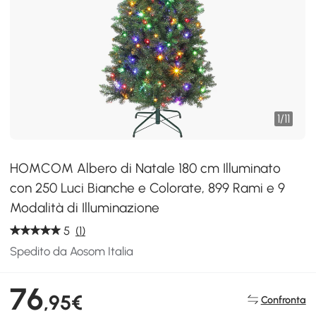
1
/
11
HOMCOM Albero di Natale 180 cm Illuminato
con 250 Luci Bianche e Colorate, 899 Rami e 9
Modalità di Illuminazione
5
(1)
Spedito da Aosom Italia
76
,95€
Confronta