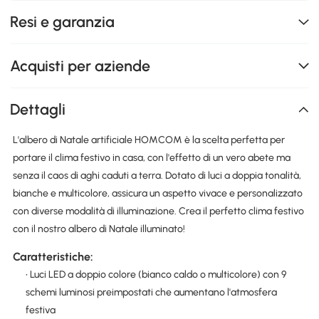
Resi e garanzia
Acquisti per aziende
Dettagli
L'albero di Natale artificiale HOMCOM è la scelta perfetta per
portare il clima festivo in casa, con l'effetto di un vero abete ma
senza il caos di aghi caduti a terra. Dotato di luci a doppia tonalità,
bianche e multicolore, assicura un aspetto vivace e personalizzato
con diverse modalità di illuminazione. Crea il perfetto clima festivo
con il nostro albero di Natale illuminato!
Caratteristiche:
• Luci LED a doppio colore (bianco caldo o multicolore) con 9
schemi luminosi preimpostati che aumentano l'atmosfera
festiva