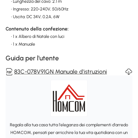
• Lunghezza del cavo: 2.1 m
• Ingresso: 220-240V, 50/60Hz
• Uscita: DC 34V, 0.2A, 6W
Contenuto della confezione:
• 1 x Albero di Natale con luci
• 1 x Manuale
Guida per l'utente
83C-078V91GN Manuale d'istruzioni
Regala alla tua casa tutta l'eleganza dei complementi d'arredo
HOMCOM, pensati per arricchire la tua vita quotidiana con un