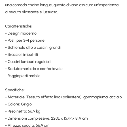
una comoda chaise longue, questo divano assicura un'esperienza
di seduta rilassante e lussuosa.
Caratteristiche:
- Design moderno
- Posti per 3-4 persone
- Schienale alto e cuscini grandi
- Braccioli imbottiti
- Cuscini lombari regolabili
- Seduta morbida e confortevole
- Poggiapiedi mobile
Specifiche:
- Materiale: Tessuto effetto lino (poliestere), gommapiuma, acciaio
- Colore: Grigio
- Peso netto: 66,9 kg
- Dimensioni complessive: 220L x 157P x 81A cm
- Altezza seduta: 66,9 cm