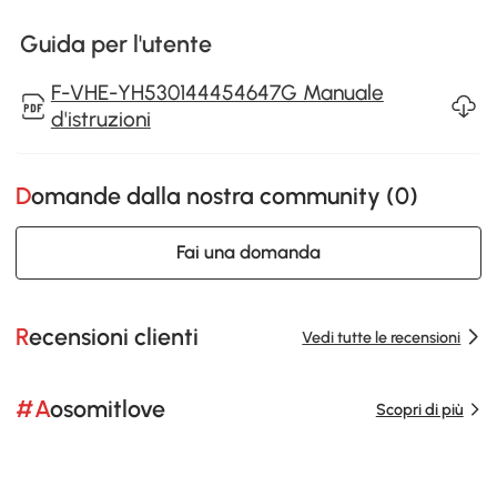
Guida per l'utente
F-VHE-YH530144454647G Manuale
d'istruzioni
Domande dalla nostra community (
0
)
Fai una domanda
Recensioni clienti
Vedi tutte le recensioni
#Aosomitlove
Scopri di più