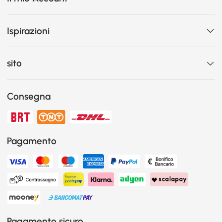
Ispirazioni
sito
Consegna
Pagamento
Pagamento sicuro