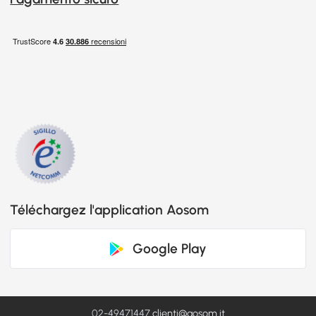
Téléchargez l'application Aosom
Google Play
02-49471447
clienti@aosom.it