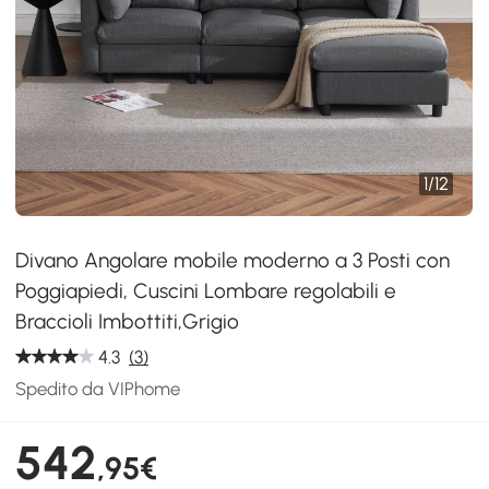
1
/
12
Divano Angolare mobile moderno a 3 Posti con
Poggiapiedi, Cuscini Lombare regolabili e
Braccioli Imbottiti,Grigio
4.3
(3)
Spedito da VIPhome
542
,95€