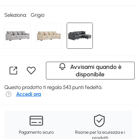
Seleziona:
Grigio
Avvisami quando è
disponibile
Questo prodotto ti regala 543 punti fedeltà.
Accedi ora
Pagamento sicuro
Risorse per la sicurezza e i
prodotti