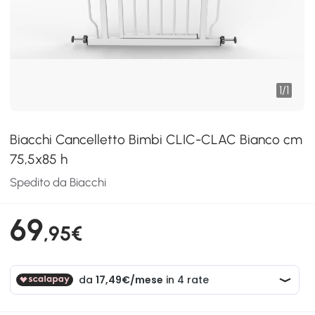
1
/
1
Biacchi Cancelletto Bimbi CLIC-CLAC Bianco cm
75,5x85 h
Spedito da Biacchi
69
,95€