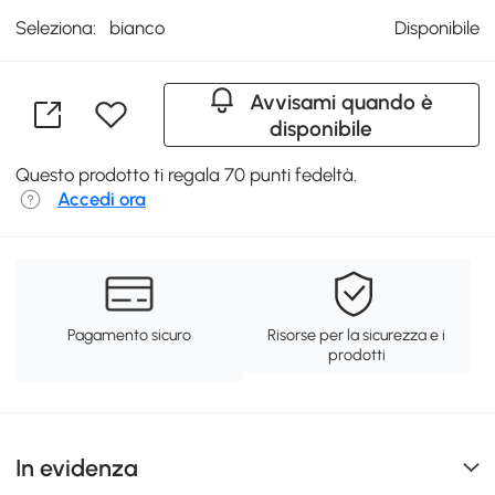
Seleziona:
bianco
Disponibile
Avvisami quando è
disponibile
Questo prodotto ti regala 70 punti fedeltà.
Accedi ora
Pagamento sicuro
Risorse per la sicurezza e i
prodotti
In evidenza