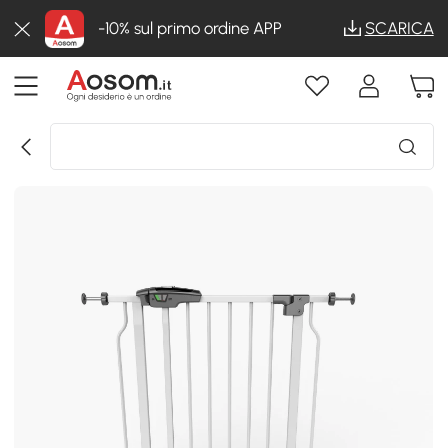
-10% sul primo ordine APP
SCARICA