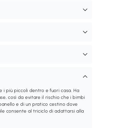
e i più piccoli dentro e fuori casa. Ha
e, così da evitare il rischio che i bimbi
ampanello e di un pratico cestino dove
le consente al triciclo di adattarsi alla