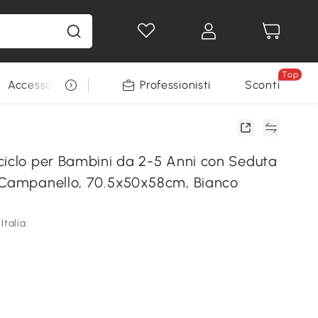
Top
Accessori per animali
Professionisti
Sconti
ciclo per Bambini da 2-5 Anni con Seduta
 Campanello, 70.5x50x58cm, Bianco
Italia