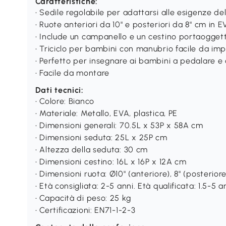
Caratteristiche:
• Sedile regolabile per adattarsi alle esigenze d
• Ruote anteriori da 10" e posteriori da 8" cm in 
• Include un campanello e un cestino portaoggett
• Triciclo per bambini con manubrio facile da im
• Perfetto per insegnare ai bambini a pedalare e
• Facile da montare
Dati tecnici:
• Colore: Bianco
• Materiale: Metallo, EVA, plastica, PE
• Dimensioni generali: 70.5L x 53P x 58A cm
• Dimensioni seduta: 25L x 25P cm
• Altezza della seduta: 30 cm
• Dimensioni cestino: 16L x 16P x 12A cm
• Dimensioni ruota: Ø10" (anteriore), 8" (posteriore
• Età consigliata: 2-5 anni. Età qualificata: 1.5-5 a
• Capacità di peso: 25 kg
• Certificazioni: EN71-1-2-3