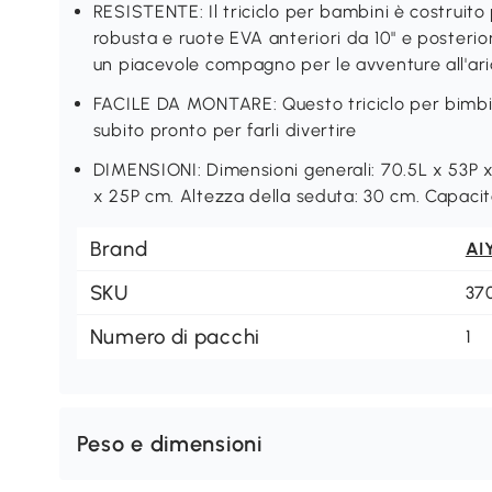
RESISTENTE: Il triciclo per bambini è costruito
robusta e ruote EVA anteriori da 10" e posterior
un piacevole compagno per le avventure all'ari
FACILE DA MONTARE: Questo triciclo per bimbi 
subito pronto per farli divertire
DIMENSIONI: Dimensioni generali: 70.5L x 53P 
x 25P cm. Altezza della seduta: 30 cm. Capacit
Brand
AI
SKU
37
Numero di pacchi
1
Peso e dimensioni