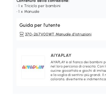
Contenuto della confezione:
• 1 x Triciclo per bambini
• 1 x Manuale
Guida per l'utente
370-267V00WT Manuale d'istruzioni
AIYAPLAY
AIYAPLAY è al fianco dei bambini 
nel loro percorso di crescita. Con
cucine giocattolo e giochi di imita
e la voglia di sentirsi più grandi. I
colorata, divertente e indimentica