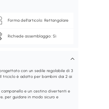
Forma dell’articolo: Rettangolare
Richiede assemblaggio: Sì
rogettato con un sedile regolabile di 3
Il triciclo è adatto per bambini dai 2 ai
n campanello e un cestino divertenti e
re, per guidare in modo sicuro e