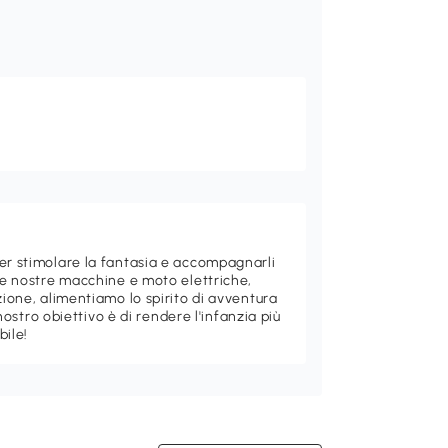
per stimolare la fantasia e accompagnarli
 le nostre macchine e moto elettriche,
zione, alimentiamo lo spirito di avventura
l nostro obiettivo è di rendere l'infanzia più
bile!