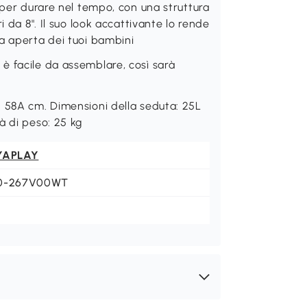
 per durare nel tempo, con una struttura
i da 8". Il suo look accattivante lo rende
a aperta dei tuoi bambini
è facile da assemblare, così sarà
x 58A cm. Dimensioni della seduta: 25L
à di peso: 25 kg
YAPLAY
0-267V00WT