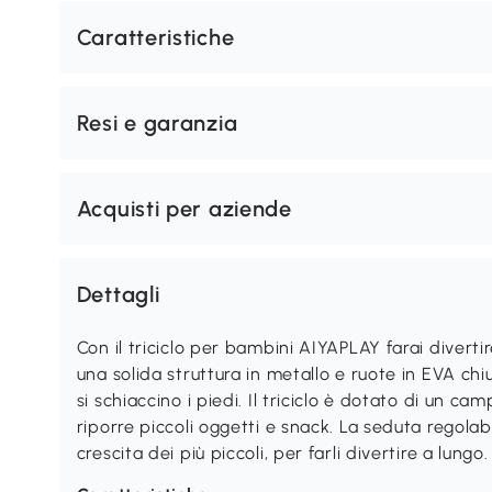
Caratteristiche
Resi e garanzia
Acquisti per aziende
Dettagli
Con il triciclo per bambini AIYAPLAY farai divertir
una solida struttura in metallo e ruote in EVA chius
si schiaccino i piedi. Il triciclo è dotato di un c
riporre piccoli oggetti e snack. La seduta regolabi
crescita dei più piccoli, per farli divertire a lungo.