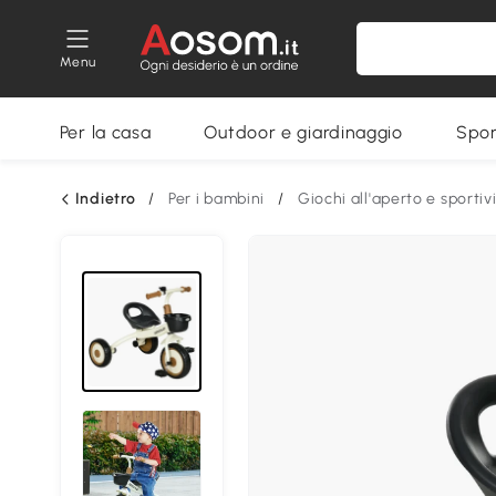
Menu
Per la casa
Outdoor e giardinaggio
Spor
Indietro
/
Per i bambini
/
Giochi all'aperto e sportiv