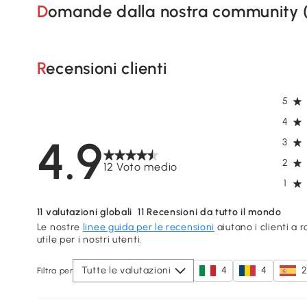
Domande dalla nostra community 
Recensioni clienti
5
4
4.9
3
2
12 Voto medio
1
11
valutazioni globali
11
Recensioni da tutto il mondo
Le nostre
linee guida per le recensioni
aiutano i clienti a 
utile per i nostri utenti.
Tutte le valutazioni
4
4
Filtra per