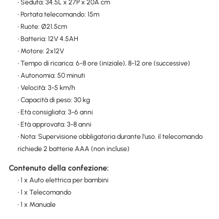
• Seduta: 34.5L x 27P x 20A cm
• Portata telecomando: 15m
• Ruote: Ø21.5cm
• Batteria: 12V 4.5AH
• Motore: 2x12V
• Tempo di ricarica: 6-8 ore (iniziale), 8-12 ore (successive)
• Autonomia: 50 minuti
• Velocità: 3-5 km/h
• Capacità di peso: 30 kg
• Età consigliata: 3-6 anni
• Età approvata: 3-8 anni
• Nota: Supervisione obbligatoria durante l'uso. il telecomando
richiede 2 batterie AAA (non incluse)
Contenuto della confezione:
• 1 x Auto elettrica per bambini
• 1 x Telecomando
• 1 x Manuale