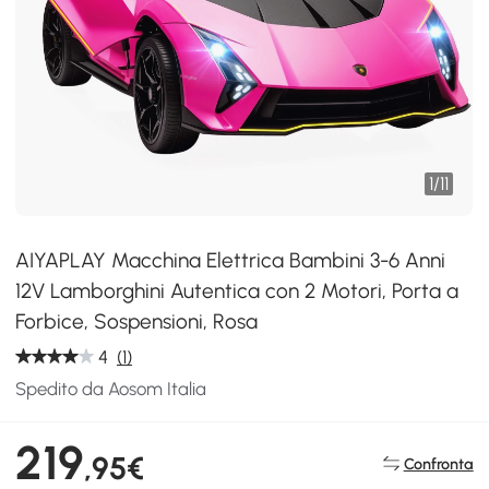
1
/
11
AIYAPLAY Macchina Elettrica Bambini 3-6 Anni
12V Lamborghini Autentica con 2 Motori, Porta a
Forbice, Sospensioni, Rosa
4
(1)
Spedito da Aosom Italia
219
,95€
Confronta