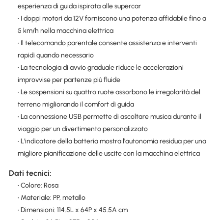
esperienza di guida ispirata alle supercar
• I doppi motori da 12V forniscono una potenza affidabile fino a
5 km/h nella macchina elettrica
• Il telecomando parentale consente assistenza e interventi
rapidi quando necessario
• La tecnologia di avvio graduale riduce le accelerazioni
improvvise per partenze più fluide
• Le sospensioni su quattro ruote assorbono le irregolarità del
terreno migliorando il comfort di guida
• La connessione USB permette di ascoltare musica durante il
viaggio per un divertimento personalizzato
• L'indicatore della batteria mostra l'autonomia residua per una
migliore pianificazione delle uscite con la macchina elettrica
Dati tecnici:
• Colore: Rosa
• Materiale: PP, metallo
• Dimensioni: 114.5L x 64P x 45.5A cm