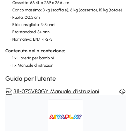
• Cassetto: 56.4L x 26P x 26A cm
• Carico massimo: 3 kg (scaffale), 6 kg (cassetto), 15 kg (totale)
• Ruota: Ø2.5 cm
• Età consigliata: 3-8 anni
• Età standard: 3+ anni
• Normativa: EN71-1-2-3
Contenuto della confezione:
• 1 x Libreria per bambini
• 1 x Manuale di istruzioni
Guida per l'utente
311-075V80GY Manuale d'istruzioni