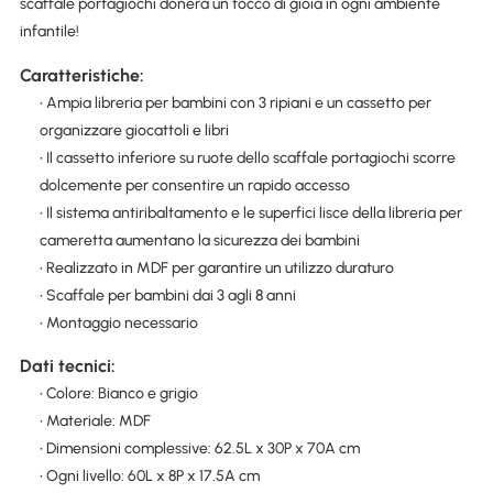
scaffale portagiochi donerà un tocco di gioia in ogni ambiente
infantile!
Caratteristiche:
• Ampia libreria per bambini con 3 ripiani e un cassetto per
organizzare giocattoli e libri
• Il cassetto inferiore su ruote dello scaffale portagiochi scorre
dolcemente per consentire un rapido accesso
• Il sistema antiribaltamento e le superfici lisce della libreria per
cameretta aumentano la sicurezza dei bambini
• Realizzato in MDF per garantire un utilizzo duraturo
• Scaffale per bambini dai 3 agli 8 anni
• Montaggio necessario
Dati tecnici:
• Colore: Bianco e grigio
• Materiale: MDF
• Dimensioni complessive: 62.5L x 30P x 70A cm
• Ogni livello: 60L x 8P x 17.5A cm