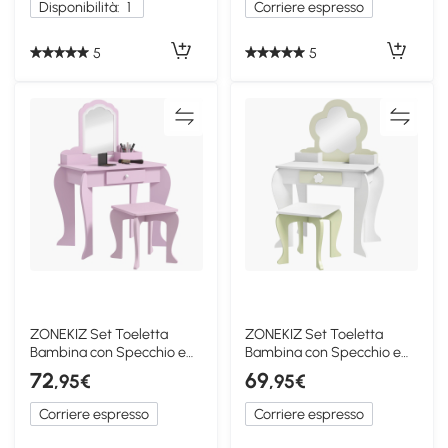
Disponibilità:
1
Corriere espresso
5
5
ZONEKIZ Set Toeletta
ZONEKIZ Set Toeletta
Bambina con Specchio e
Bambina con Specchio e
Sgabello Legno Rosa
Sgabello Legno Bianco
72
69
,95€
,95€
Corriere espresso
Corriere espresso