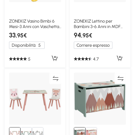
ZONEKIZ Vasino Bimbi 6
ZONEKIZ Lettino per
Mesi-3 Anni con Vaschetta
Bambini 3-6 Anni in MDF
Rimovibile Rosa
Bianco e Rosa
33
94
,95€
,95€
Disponibilità:
5
Corriere espresso
5
4.7