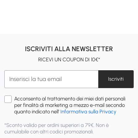
ISCRIVITI ALLA NEWSLETTER
RICEVI UN COUPON DI 10€*
Iscriviti
Acconsento al trattamento dei miei dati personali
per finalità di marketing a mezzo e-mail secondo
quanto indicato nell'
Informativa sulla Privacy
*Sconto valido per ordini superiori a 79€. Non è
cumulabile con altri codici promozionali.