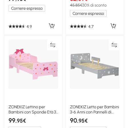
45,85€
30% di sconto
Corriere espresso
Corriere espresso
4.9
4.7
ZONEKIZ Lettino per
ZONEKIZ Letto per Bambini
Bambini con Sponde Età 3-
3-6 Anni con Pannelli di
6 Anni, Rosa
MDF e Truciolato
99
90
,95€
,95€