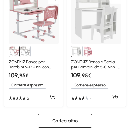
ZONEKIZ Banco per
ZONEKIZ Banco e Sedia
Bambini 6-12 Anni con
per Bambini da 5-8 Anni in
Sedia Regolabile Rosa
Legno Bianco
109
109
,95€
,95€
Corriere espresso
Corriere espresso
5
4
Carica altro