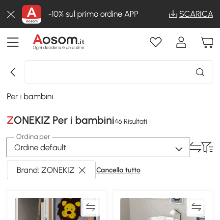
-10% sul primo ordine APP
SCARICA
Per i bambini
ZONEKIZ Per i bambini
46 Risultati
Ordina per
Ordine default
Brand: ZONEKIZ
Cancella tutto