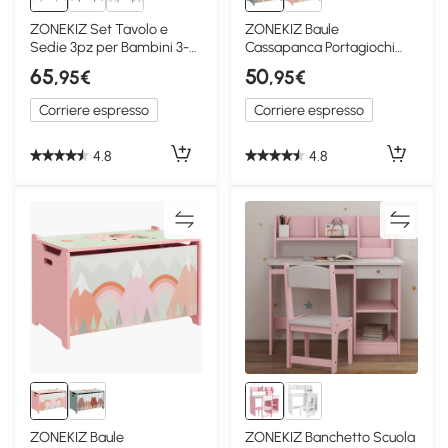
ZONEKIZ Set Tavolo e
ZONEKIZ Baule
Sedie 3pz per Bambini 3-8
Cassapanca Portagiochi
Anni Rosa
per Bambini in MDF Verde
65
50
,95€
,95€
Corriere espresso
Corriere espresso
4.8
4.8
ZONEKIZ Baule
ZONEKIZ Banchetto Scuola