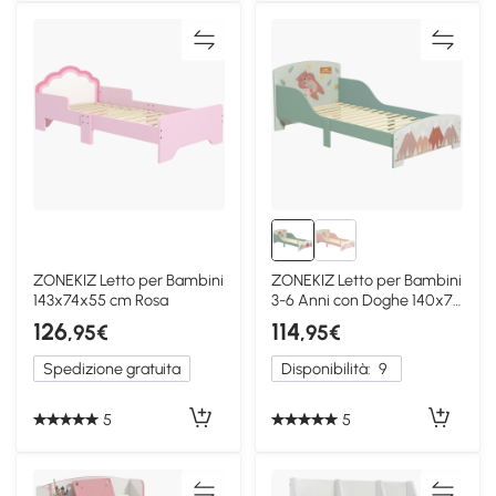
ZONEKIZ Letto per Bambini
ZONEKIZ Letto per Bambini
143x74x55 cm Rosa
3-6 Anni con Doghe 140x70
cm Verde
126
114
,95€
,95€
Spedizione gratuita
Disponibilità:
9
5
5