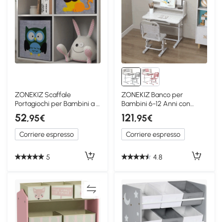
ZONEKIZ Scaffale
ZONEKIZ Banco per
Portagiochi per Bambini a 6
Bambini 6-12 Anni con
Cubi Grigio e Bianco
Sedia Regolabile Grigio
52
121
,95€
,95€
Corriere espresso
Corriere espresso
5
4.8