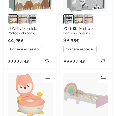
ZONEKIZ Scaffale
ZONEKIZ Scaffale
Portagiochi con 6
Portagiochi con 6
Contenitori in Tessuto
Contenitori in Tessuto
44
39
,95€
,95€
Verde
Grigio
Corriere espresso
Corriere espresso
4.8
4.8