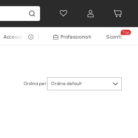
Top
Accessori per animali
Professionisti
Sconti
Ordina per:
Ordine default