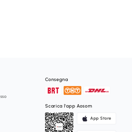
Consegna
esso
Scarica l'app Aosom
App Store