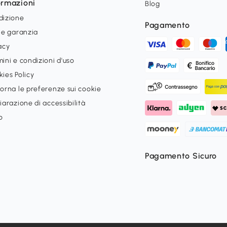
ormazioni
Blog
dizione
Pagamento
 e garanzia
acy
ini e condizioni d'uso
ies Policy
orna le preferenze sui cookie
iarazione di accessibilità
o
Pagamento Sicuro