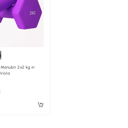
anubri 2x2 kg in
 Viola