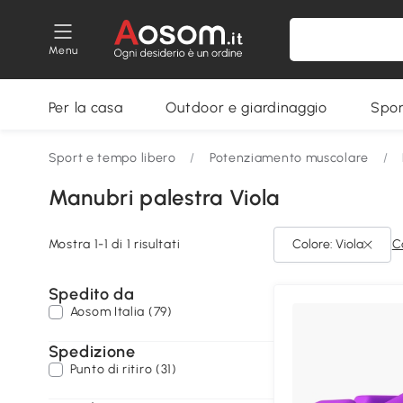
Menu
Per la casa
Outdoor e giardinaggio
Spor
Sport e tempo libero
/
Potenziamento muscolare
/
Manubri palestra Viola
Mostra 1-1 di 1 risultati
Colore: Viola
C
Spedito da
Aosom Italia (79)
Spedizione
Punto di ritiro (31)