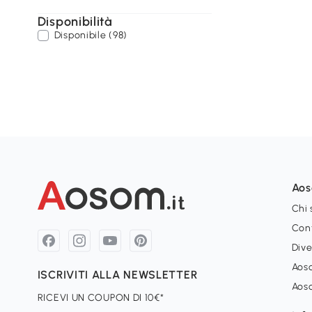
Disponibilità
Disponibile (98)
Ao
Chi
Con
Dive
Aoso
ISCRIVITI ALLA NEWSLETTER
Aos
RICEVI UN COUPON DI 10€*