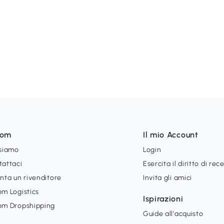
som
Il mio Account
 siamo
Login
tattaci
Esercita il diritto di rec
nta un rivenditore
Invita gli amici
m Logistics
Ispirazioni
om Dropshipping
Guide all'acquisto