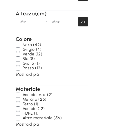
Altezza(cm)
-
vai
Min
Max
Colore
Nero (42)
Grigio (4)
Verde (12)
Blu (8)
Giallo (1)
Rosso (12)
Mostra di più
Materiale
Acciaio inox (2)
Metallo (25)
Ferro (1)
Acciaio (12)
HDPE (1)
Altro materiale (56)
Mostra di più