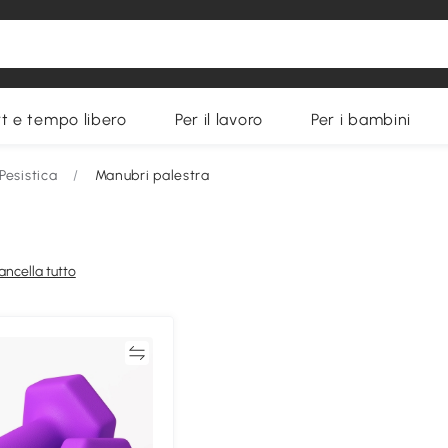
t e tempo libero
Per il lavoro
Per i bambini
Pesistica
/
Manubri palestra
ancella tutto
Confronta