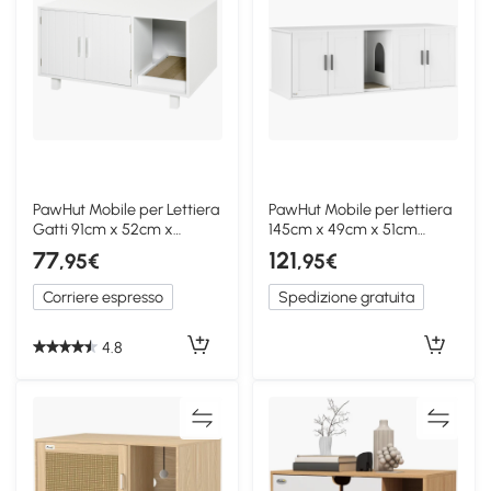
PawHut Mobile per Lettiera
PawHut Mobile per lettiera
Gatti 91cm x 52cm x
145cm x 49cm x 51cm
50.5cm Bianco
Bianco
77
121
,95€
,95€
Corriere espresso
Spedizione gratuita
4.8