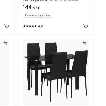
Rettangolare 4 Sedie Nero Rovere
144
,95€
Corriere espresso
4.8
ta
Confronta