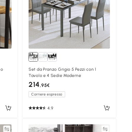
lo
Set da Pranzo Grigio 5 Pezzi con 1
Tavolo e 4 Sedie Moderne
214
,95€
Corriere espresso
4.9
ta
Confronta