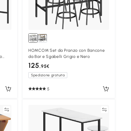
HOMCOM Set da Pranzo con Bancone
ro
da Bar e Sgabelli Grigio e Nero
125
,95€
Spedizione gratuita
5
ta
Confronta