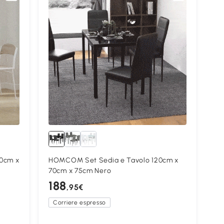
0cm x
HOMCOM Set Sedia e Tavolo 120cm x
70cm x 75cm Nero
188
,95€
Corriere espresso