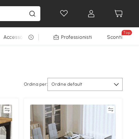
Top
Accessori per animali
Professionisti
Sconti
Ordina per:
Ordine default
ta
Confronta