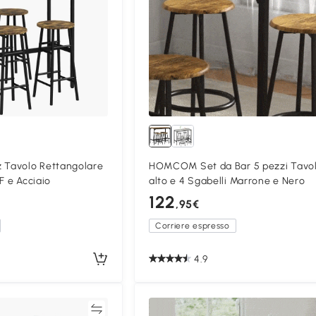
Tavolo Rettangolare
HOMCOM Set da Bar 5 pezzi Tavo
F e Acciaio
alto e 4 Sgabelli Marrone e Nero
122
,95€
Corriere espresso
4.9
Confronta
Confron