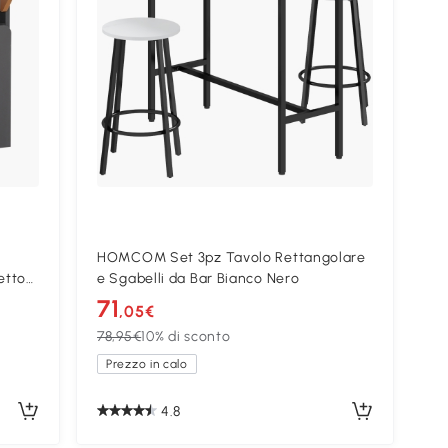
HOMCOM Set 3pz Tavolo Rettangolare
etto
e Sgabelli da Bar Bianco Nero
71
,05€
78,95€
10% di sconto
Prezzo in calo
4.8