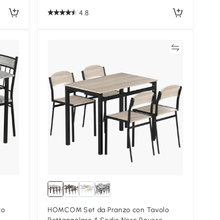
4.8
Confronta
zo
HOMCOM Set da Pranzo con Tavolo