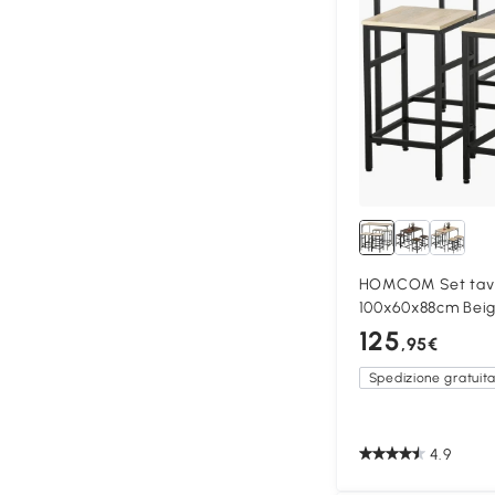
HOMCOM Set tavo
100x60x88cm Bei
125
,95€
Spedizione gratuit
4.9