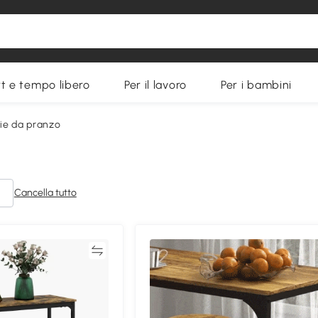
t e tempo libero
Per il lavoro
Per i bambini
die da pranzo
Cancella tutto
Confronta
Confron