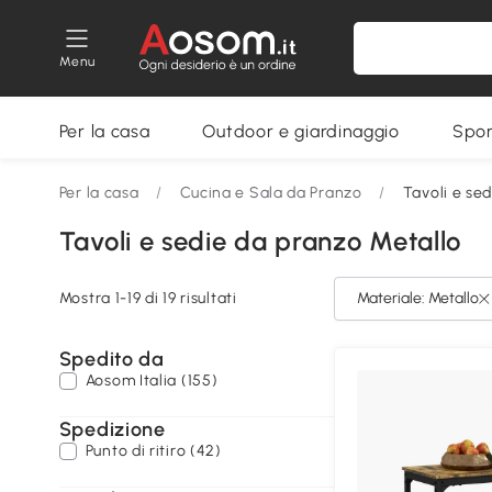
Menu
Per la casa
Outdoor e giardinaggio
Spor
Per la casa
/
Cucina e Sala da Pranzo
/
Tavoli e se
Tavoli e sedie da pranzo Metallo
Mostra 1-19 di 19 risultati
Materiale: Metallo
Spedito da
Aosom Italia (155)
Spedizione
Punto di ritiro (42)