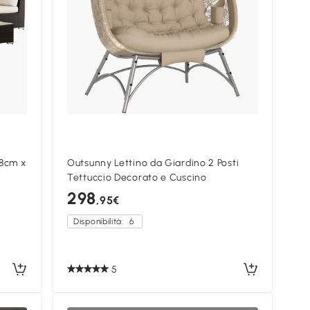
78cm x
Outsunny Lettino da Giardino 2 Posti
Tettuccio Decorato e Cuscino
298
,95€
Disponibilità:
6
5