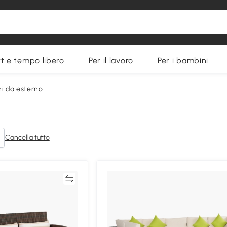
t e tempo libero
Per il lavoro
Per i bambini
ni da esterno
Cancella tutto
Confronta
Confron