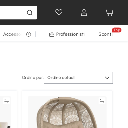
Top
Accessori per animali
Professionisti
Sconti
Ordina per:
Ordine default
ta
Confronta