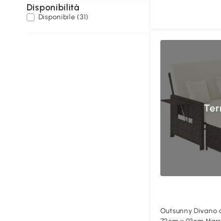
Disponibilità
Disponibile (31)
Ter
Outsunny Divano d