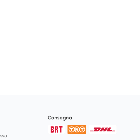
Consegna
esso