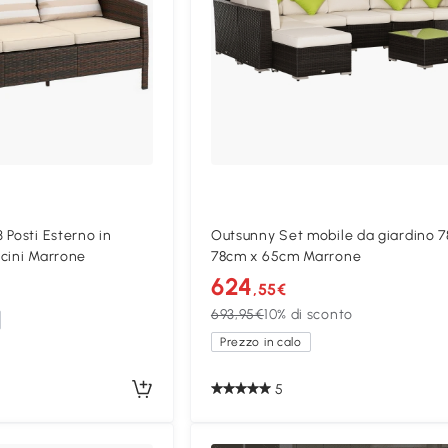
 Posti Esterno in
Outsunny Set mobile da giardino 
cini Marrone
78cm x 65cm Marrone
624
,55€
693,95€
10% di sconto
Prezzo in calo
5