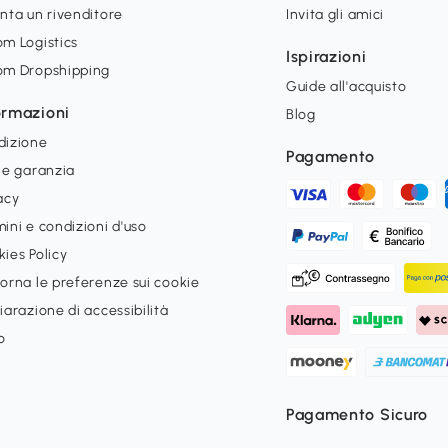
nta un rivenditore
Invita gli amici
m Logistics
Ispirazioni
om Dropshipping
Guide all'acquisto
ormazioni
Blog
dizione
Pagamento
 e garanzia
acy
ini e condizioni d'uso
ies Policy
orna le preferenze sui cookie
iarazione di accessibilità
o
Pagamento Sicuro