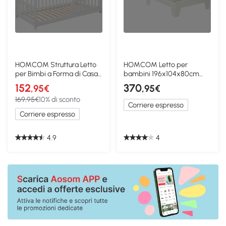
HOMCOM Struttura Letto
HOMCOM Letto per
per Bimbi a Forma di Casa
bambini 196x104x80cm
in Legno Bianco
Bianco
152
370
,95€
,95€
169,95€
10% di sconto
Corriere espresso
Corriere espresso
4.9
4