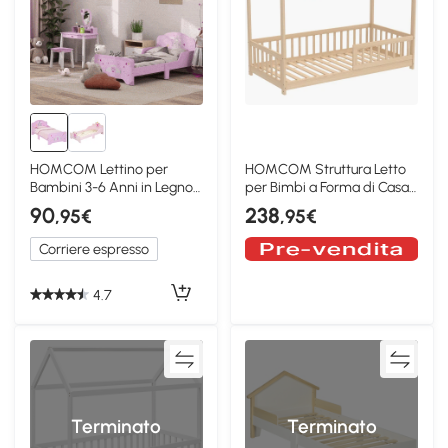
HOMCOM Lettino per
HOMCOM Struttura Letto
Bambini 3-6 Anni in Legno
per Bimbi a Forma di Casa,
Rosa con Bordo
Color Legno
90
238
,95€
,95€
Corriere espresso
4.7
Terminato
Terminato