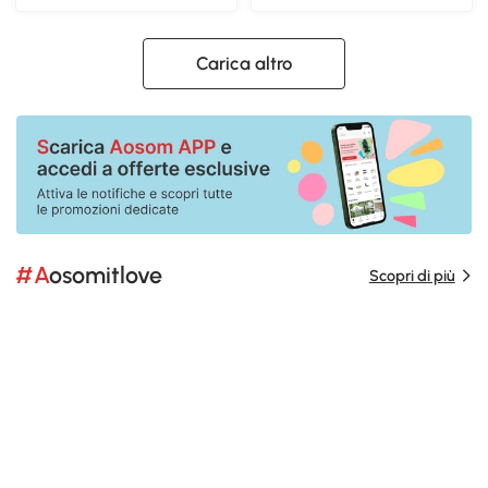
Carica altro
#Aosomitlove
Scopri di più