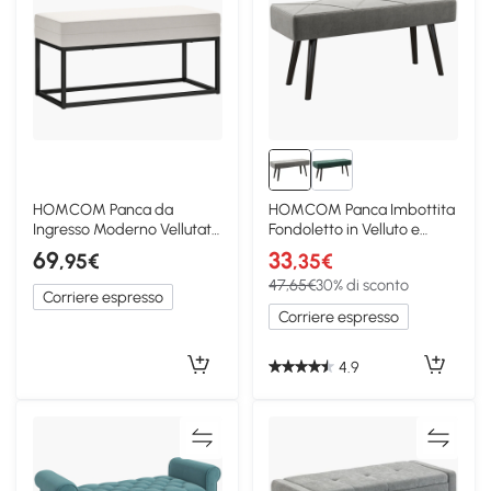
HOMCOM Panca da
HOMCOM Panca Imbottita
Ingresso Moderno Vellutato
Fondoletto in Velluto e
con Piedini Crema
Acciaio Grigio
69
33
,95€
,35€
47,65€
30% di sconto
Corriere espresso
Corriere espresso
4.9