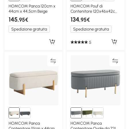
HOMCOM Panca 120cm x
HOMCOM Pouf di
44cm x 44,5cm Beige
Contenitore 120x46x42cm
Blu
145
134
,95€
,95€
Spedizione gratuita
Spedizione gratuita
5
HOMCOM Panca
HOMCOM Panca
Contenitore 111cm x 44cm x
Contenitore Ovale da 72L