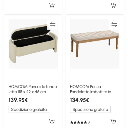
HOMCOM Panca da fondo
HOMCOM Panca
letto 118 x 42 x 45 cm
Fondoletto Imbottita in
Crema
Tessuto e Legno Crema
139
134
,95€
,95€
Spedizione gratuita
Spedizione gratuita
5