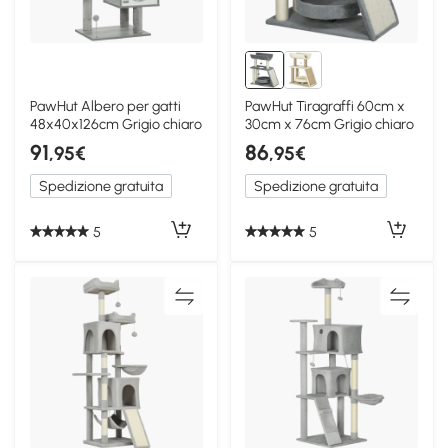
PawHut Albero per gatti
PawHut Tiragraffi 60cm x
48x40x126cm Grigio chiaro
30cm x 76cm Grigio chiaro
91
86
,95€
,95€
Spedizione gratuita
Spedizione gratuita
5
5