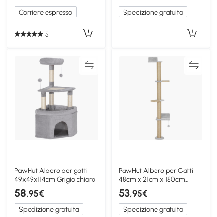
Corriere espresso
Spedizione gratuita
5
PawHut Albero per gatti
PawHut Albero per Gatti
49x49x114cm Grigio chiaro
48cm x 21cm x 180cm
Grigio Chiaro
58
53
,95€
,95€
Spedizione gratuita
Spedizione gratuita