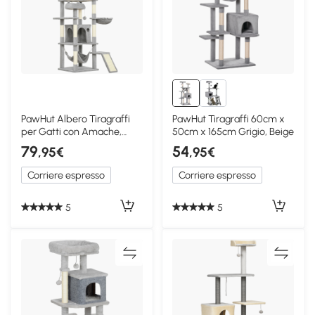
PawHut Albero Tiragraffi
PawHut Tiragraffi 60cm x
per Gatti con Amache,
50cm x 165cm Grigio, Beige
Posatoi e Casette
79
54
,95€
,95€
Corriere espresso
Corriere espresso
5
5