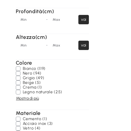
Profondità(cm)
-
vai
Min
Max
Altezza(cm)
-
vai
Min
Max
Colore
Bianco (119)
Nero (94)
Grigio (49)
Beige (5)
Crema (1)
Legno naturale (25)
Mostra di più
Materiale
Cemento (1)
Acciaio inox (3)
Vetro (4)