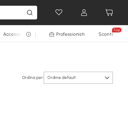
Top
Accessori per animali
Professionisti
Sconti
Ordina per:
Ordine default