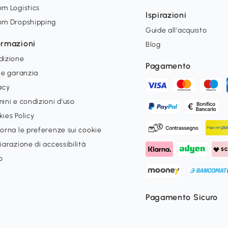
m Logistics
Ispirazioni
om Dropshipping
Guide all'acquisto
ormazioni
Blog
dizione
Pagamento
 e garanzia
acy
ini e condizioni d'uso
ies Policy
orna le preferenze sui cookie
iarazione di accessibilità
o
Pagamento Sicuro