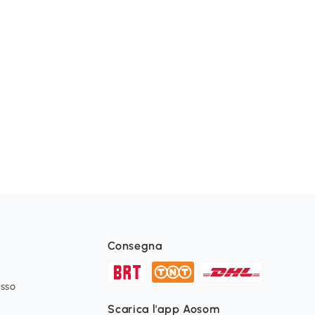
Consegna
esso
Scarica l'app Aosom