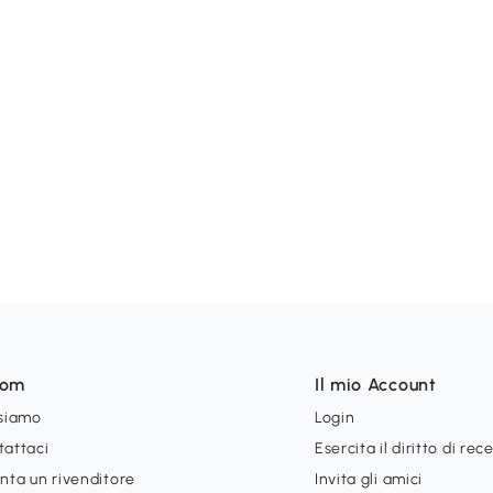
som
Il mio Account
 siamo
Login
tattaci
Esercita il diritto di rec
nta un rivenditore
Invita gli amici