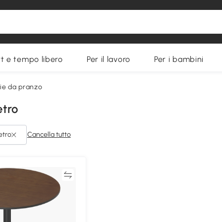
t e tempo libero
Per il lavoro
Per i bambini
die da pranzo
etro
etro
Cancella tutto
Confronta