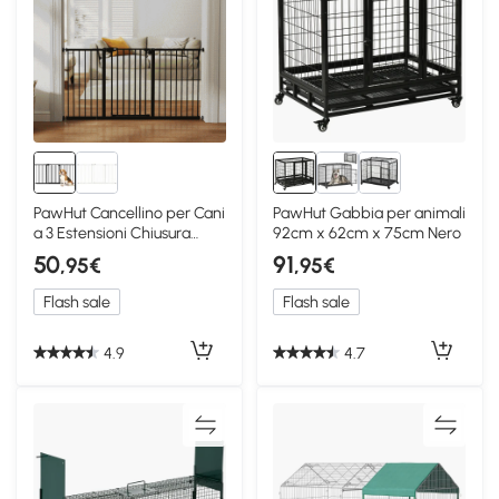
PawHut Cancellino per Cani
PawHut Gabbia per animali
a 3 Estensioni Chiusura
92cm x 62cm x 75cm Nero
Automatica
50
91
,95€
,95€
Flash sale
Flash sale
4.9
4.7