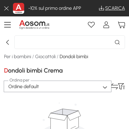
-10% sul primo ordine APP
SCARICA
Per i bambini
/
Giocattoli
/
Dondoli bimbi
Dondoli bimbi Crema
Ordina per
Ordine default