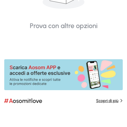
Prova con altre opzioni
#Aosomitlove
Scopri di più