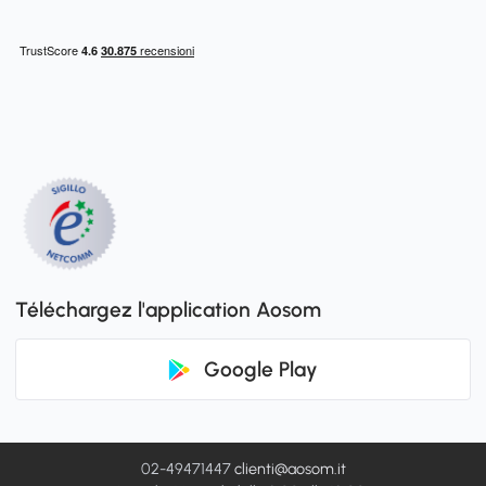
Téléchargez l'application Aosom
Google Play
02-49471447
clienti@aosom.it