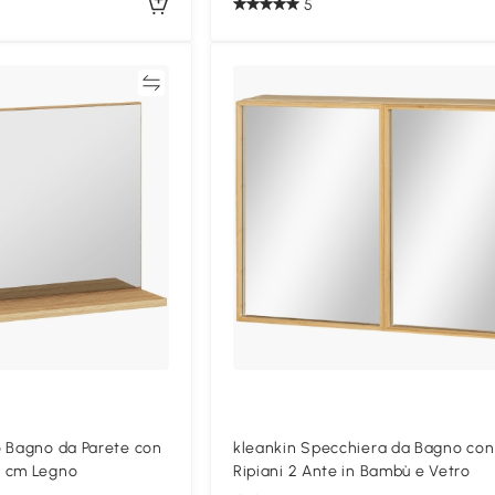
5
Confronta
Confron
o Bagno da Parete con
kleankin Specchiera da Bagno con
0 cm Legno
Ripiani 2 Ante in Bambù e Vetro