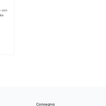
o con
ale
Consegna