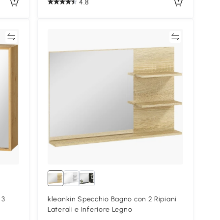
4.8
ta
Confronta
 3
kleankin Specchio Bagno con 2 Ripiani
Laterali e Inferiore Legno