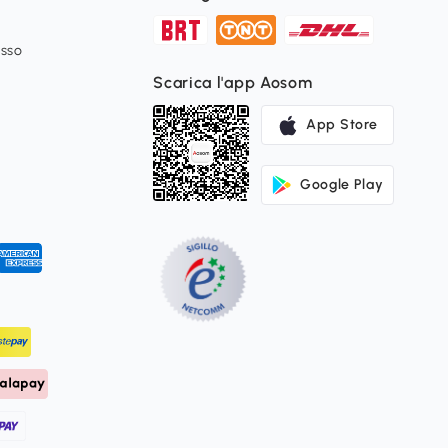
esso
Scarica l'app Aosom
App Store
Google Play