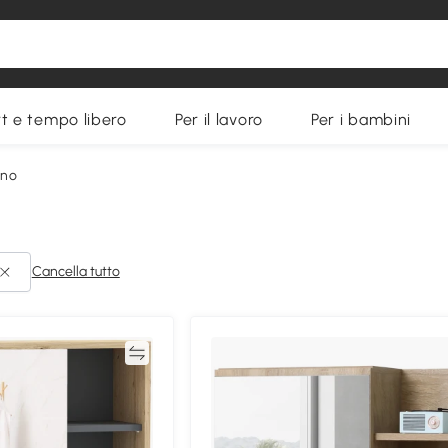
t e tempo libero
Per il lavoro
Per i bambini
gno
Cancella tutto
Confronta
Confron