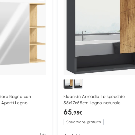
era Bagno con
kleankin Armadietto specchio
 Aperti Legno
55x17x55cm Legno naturale
65
,95€
Spedizione gratuita