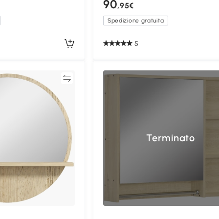
90
,95€
Spedizione gratuita
5
Confronta
Confron
Terminato