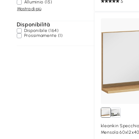
5
Alluminio (15)
Mostra di più
Disponibilità
Disponibile (164)
Prossimamente (1)
kleankin Specchi
Mensola 60x12x4