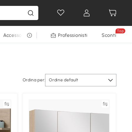
Top
Accessori per animali
Professionisti
Sconti
Ordina per:
Ordine default
ta
Confronta