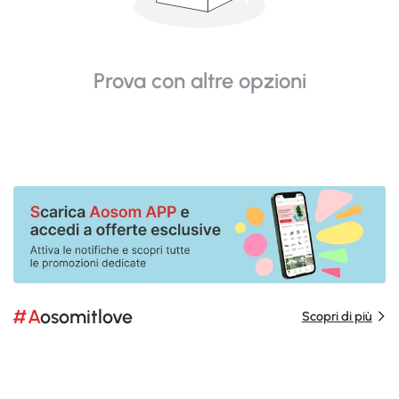
Prova con altre opzioni
#Aosomitlove
Scopri di più