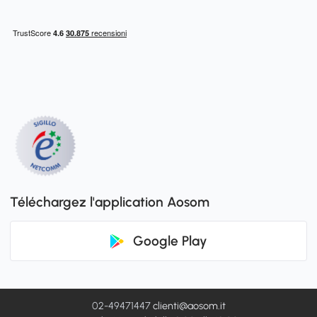
Téléchargez l'application Aosom
Google Play
02-49471447
clienti@aosom.it