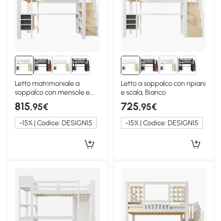
Letto matrimoniale a
Letto a soppalco con ripiani
soppalco con mensole e
e scala, Bianco
cassetti, Bianco
815
725
,95€
,95€
-15% | Codice: DESIGN15
-15% | Codice: DESIGN15