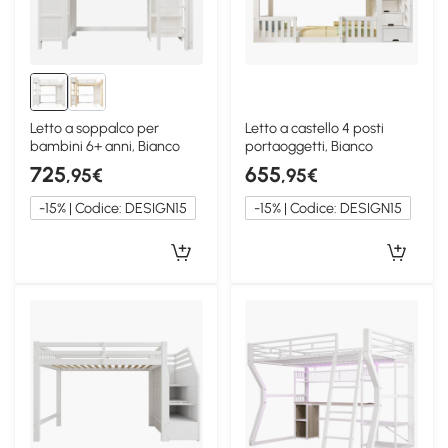
Letto a soppalco per
Letto a castello 4 posti
bambini 6+ anni, Bianco
portaoggetti, Bianco
725
655
,95€
,95€
-15% | Codice: DESIGN15
-15% | Codice: DESIGN15