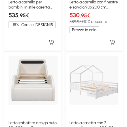
Letto a castello per
Letto a castello con finestre
bambini in stile casetta,
e scivolo,90x200 cm,
Bianco
Bianco
535
530
,95€
,95€
589,95€
10% di sconto
-15% | Codice: DESIGN15
Prezzo in calo
Letto imbottito design auto
Letto a casetta con 2