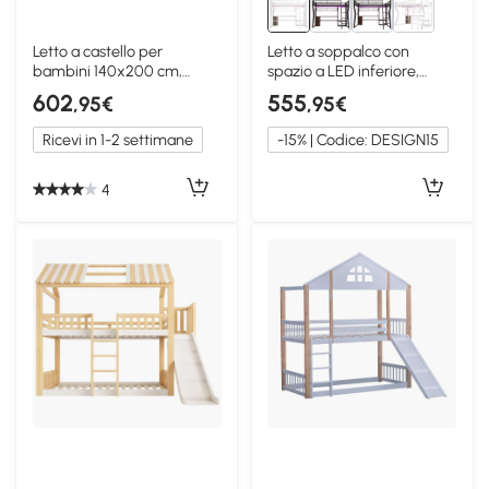
Letto a castello per
Letto a soppalco con
bambini 140x200 cm,
spazio a LED inferiore,
Bianco
Bianco
602
555
,95€
,95€
Ricevi in 1-2 settimane
-15% | Codice: DESIGN15
4