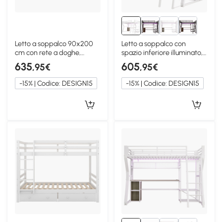
Letto a soppalco 90x200
Letto a soppalco con
cm con rete a doghe,
spazio inferiore illuminato,
Bianco
Bianco
635
605
,95€
,95€
-15% | Codice: DESIGN15
-15% | Codice: DESIGN15