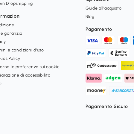
om Dropshipping
Guide all'acquisto
ormazioni
Blog
dizione
Pagamento
 e garanzia
acy
ini e condizioni d'uso
ies Policy
orna le preferenze sui cookie
iarazione di accessibilità
o
Pagamento Sicuro