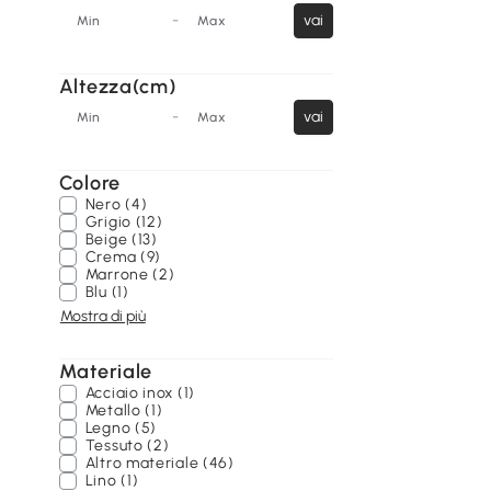
-
vai
Min
Max
Altezza(cm)
-
vai
Min
Max
Colore
Nero (4)
Grigio (12)
Beige (13)
Crema (9)
Marrone (2)
Blu (1)
Mostra di più
Materiale
Acciaio inox (1)
Metallo (1)
Legno (5)
Tessuto (2)
Altro materiale (46)
Lino (1)