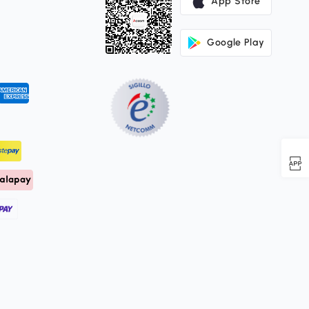
App Store
Google Play