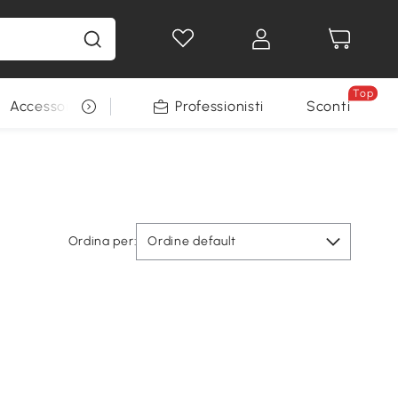
Top
Accessori per animali
Professionisti
Sconti
Ordina per:
Ordine default