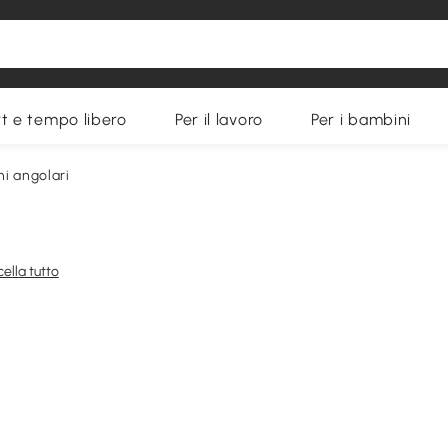
t e tempo libero
Per il lavoro
Per i bambini
ni angolari
ella tutto