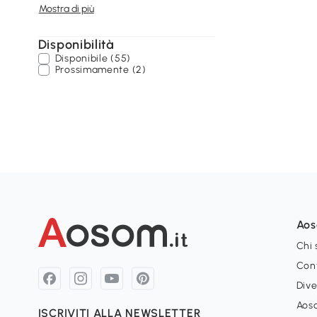
Mostra di più
Disponibilità
Disponibile (55)
Prossimamente (2)
Ao
Chi
Con
Dive
Aoso
ISCRIVITI ALLA NEWSLETTER