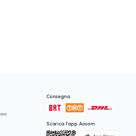
Consegna
esso
Scarica l'app Aosom