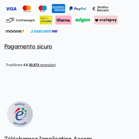
Pagamento sicuro
Téléchargez l'application Aosom