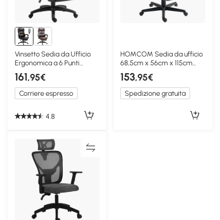
Vinsetto Sedia da Ufficio
HOMCOM Sedia da ufficio
Ergonomica a 6 Punti
68,5cm x 56cm x 115cm
Massaggianti Nera
Grigio scuro
161
153
,95€
,95€
Corriere espresso
Spedizione gratuita
4.8