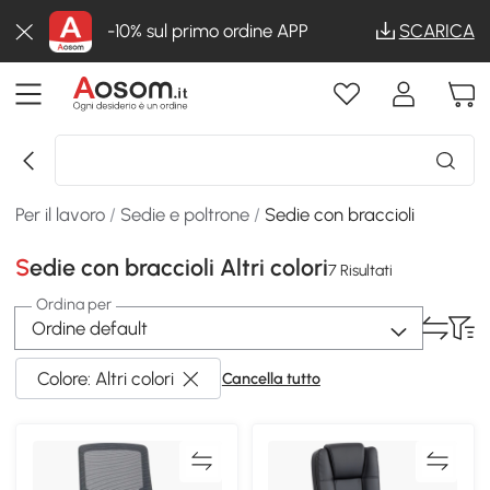
-10% sul primo ordine APP
SCARICA
Per il lavoro
/
Sedie e poltrone
/
Sedie con braccioli
Sedie con braccioli Altri colori
7 Risultati
Ordina per
Ordine default
Colore: Altri colori
Cancella tutto