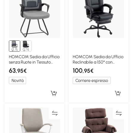
HOMCOM Sedia da Ufficio
HOMCOM Sedia da Ufficio
senza Ruote in Tessuto
Reclinabile a 150° con
Rete, Grigio Scuro
Poggiapiedi Nero
63
100
,95€
,95€
Novità
Corriere espresso