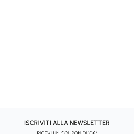
ISCRIVITI ALLA NEWSLETTER
RICEVI UN COUPON DI 10€*