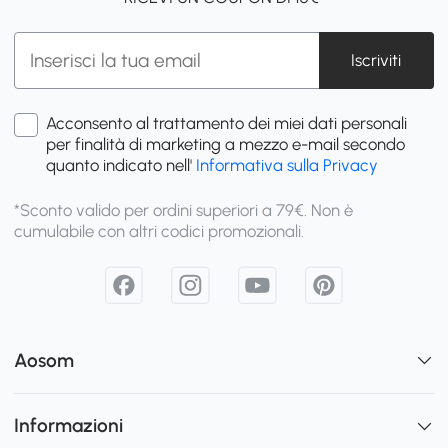
Iscriviti
Acconsento al trattamento dei miei dati personali
per finalità di marketing a mezzo e-mail secondo
quanto indicato nell'
Informativa sulla Privacy
*Sconto valido per ordini superiori a 79€. Non è
cumulabile con altri codici promozionali.
Aosom
Informazioni