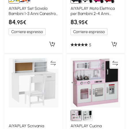
AIYAPLAY Set Scivolo
AIYAPLAY Moto Elettrica
Bambini 1-3 Anni Canestro
per Bambini 2-4 Anni
Telescopio Giallo
Licenza Vespa Verde
84
83
,95€
,95€
Corriere espresso
Corriere espresso
5
AIYAPLAY Scrivania
AIYAPLAY Cucina