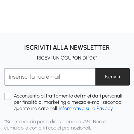
ISCRIVITI ALLA NEWSLETTER
RICEVI UN COUPON DI 10€*
Iscriviti
Acconsento al trattamento dei miei dati personali
per finalità di marketing a mezzo e-mail secondo
quanto indicato nell'
Informativa sulla Privacy
*Sconto valido per ordini superiori a 79€. Non è
cumulabile con altri codici promozionali.