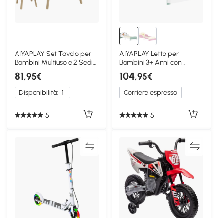
AIYAPLAY Set Tavolo per
AIYAPLAY Letto per
Bambini Multiuso e 2 Sedie
Bambini 3+ Anni con
a Orsetto
Spazio Contenitore Verde
81
104
,95€
,95€
Disponibilità:
1
Corriere espresso
5
5