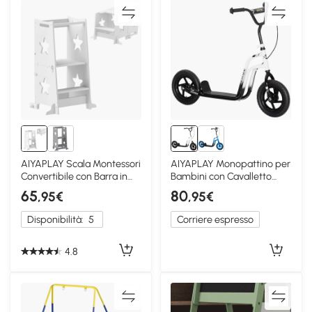
AIYAPLAY Scala Montessori
AIYAPLAY Monopattino per
Convertibile con Barra in
Bambini con Cavalletto
Legno Bianco
Bianco e Nero
65
80
,95€
,95€
Disponibilità:
5
Corriere espresso
4.8