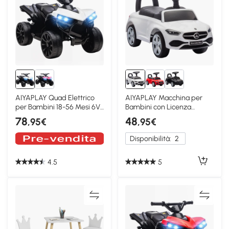
AIYAPLAY Quad Elettrico
AIYAPLAY Macchina per
per Bambini 18-56 Mesi 6V
Bambini con Licenza
Bianco
Mercedes Benz Bianco
78
48
,95€
,95€
Disponibilità:
2
4.5
5