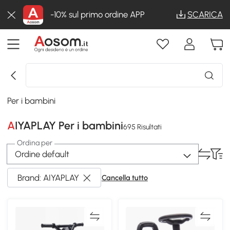
-10% sul primo ordine APP
SCARICA
Per i bambini
AIYAPLAY Per i bambini
695 Risultati
Ordina per
Ordine default
Brand: AIYAPLAY
Cancella tutto