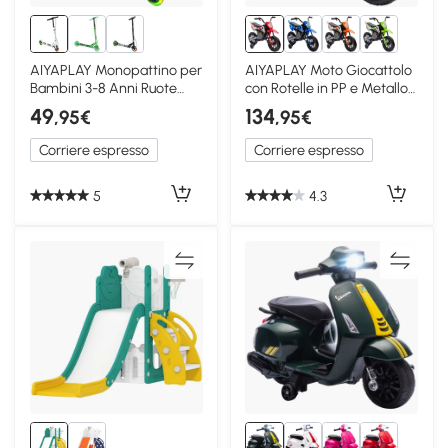
AIYAPLAY Monopattino per
AIYAPLAY Moto Giocattolo
Bambini 3-8 Anni Ruote
con Rotelle in PP e Metallo
Luminose, Bianco
Rosso
49
134
,95€
,95€
Corriere espresso
Corriere espresso
5
4.3