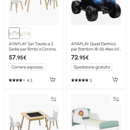
AIYAPLAY Set Tavolo e 2
AIYAPLAY Quad Elettrico
Sedie per Bimbi a Corona
per Bambini 18-56 Mesi 6V
3-6 Anni Bianco
Rosso
57
72
,95€
,95€
Corriere espresso
Spedizione gratuita
4.3
5