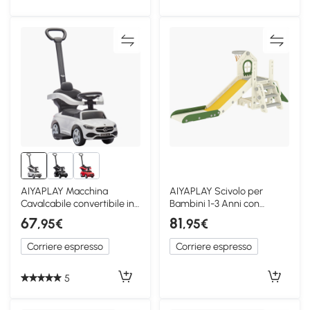
AIYAPLAY Macchina
AIYAPLAY Scivolo per
Cavalcabile convertibile in
Bambini 1-3 Anni con
Passeggino Bianco
Canestro, Crema
67
81
,95€
,95€
Corriere espresso
Corriere espresso
5