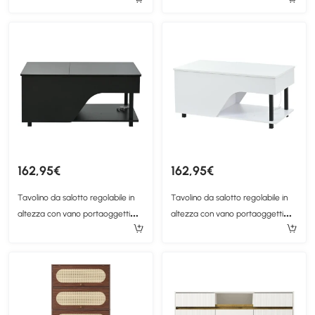
Bianco
55x40x200 cm, Bianco
162,95€
162,95€
Tavolino da salotto regolabile in
Tavolino da salotto regolabile in
altezza con vano portaoggetti
altezza con vano portaoggetti
nascosto, scomparti laterali
nascosto, scomparti laterali
regolabili, 50x100x46 cm, Nero
regolabili, 50x100x46 cm, Bianco