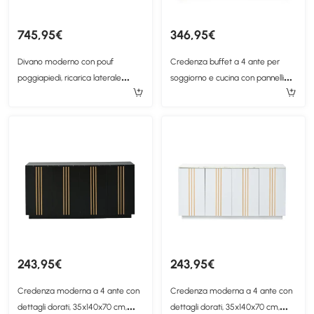
745,95€
346,95€
Divano moderno con pouf
Credenza buffet a 4 ante per
poggiapiedi, ricarica laterale
soggiorno e cucina con pannelli
doppia e 2 cuscini quadrati,
scanalati, 160x40x82 cm, Nero
223x146x84 cm, Grigio
243,95€
243,95€
Credenza moderna a 4 ante con
Credenza moderna a 4 ante con
dettagli dorati, 35x140x70 cm,
dettagli dorati, 35x140x70 cm,