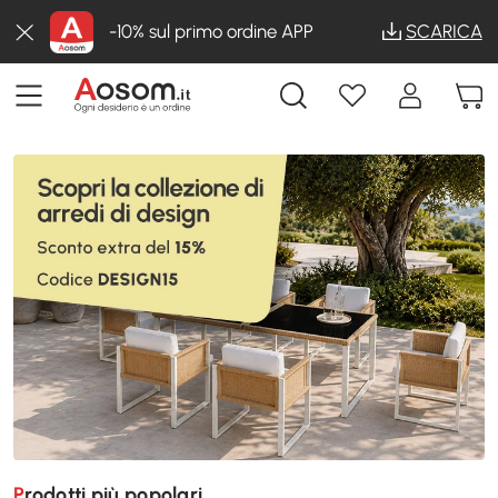
-10% sul primo ordine APP
SCARICA
Prodotti più popolari