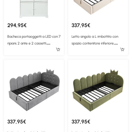
294,95€
337,95€
Bacheca portaoggetti a LED con 7
Letto singolo a L imbottito con
ripiani, 2 ante e 2 cassetti,
spazio contenitore inferiore,
100x38x170 cm, Bianco
199x96x96 cm, Beige
337,95€
337,95€