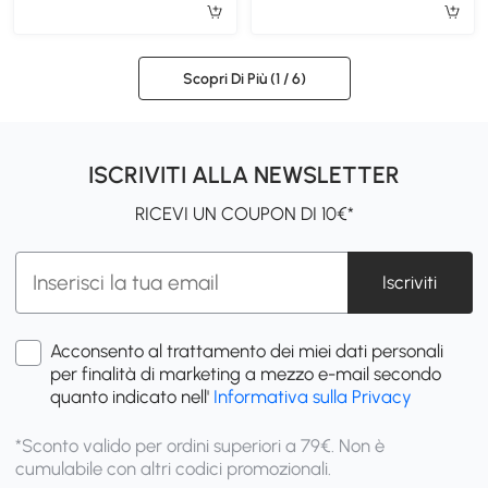
Nero
BBianco
Scopri Di Più (
1
/ 6)
ISCRIVITI ALLA NEWSLETTER
RICEVI UN COUPON DI 10€*
Iscriviti
Acconsento al trattamento dei miei dati personali
per finalità di marketing a mezzo e-mail secondo
quanto indicato nell'
Informativa sulla Privacy
*Sconto valido per ordini superiori a 79€. Non è
cumulabile con altri codici promozionali.