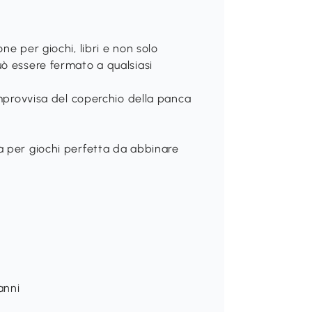
e per giochi, libri e non solo
ò essere fermato a qualsiasi
improvvisa del coperchio della panca
a per giochi perfetta da abbinare
anni