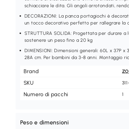
schiacciare le dita. Gli angoli arrotondati, ren
DECORAZIONI: La panca portagiochi è decorata
un tocco decorativo perfetto per rallegrare la
STRUTTURA SOLIDA: Progettata per durare a l
sostenere un peso fino a 20 kg
DIMENSIONI: Dimensioni generali: 60L x 37P x 3
28A cm. Per bambini da 3-8 anni. Montaggio ri
Brand
ZO
SKU
31
Numero di pacchi
1
Peso e dimensioni