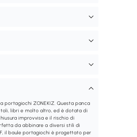
nca portagiochi ZONEKIZ. Questa panca
li, libri e molto altro, ed è dotata di
iusura improvvisa e il rischio di
rfetta da abbinare a diversi stili di
F, il baule portagiochi è progettato per