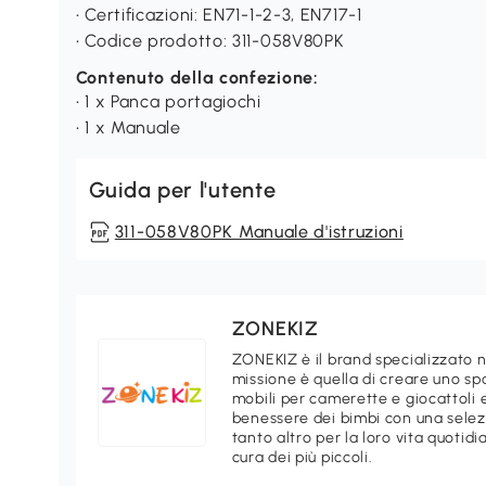
• Certificazioni: EN71-1-2-3, EN717-1
• Codice prodotto: 311-058V80PK
Contenuto della confezione:
• 1 x Panca portagiochi
• 1 x Manuale
Guida per l'utente
311-058V80PK Manuale d'istruzioni
ZONEKIZ
ZONEKIZ è il brand specializzato n
missione è quella di creare uno sp
mobili per camerette e giocattoli
benessere dei bimbi con una selez
tanto altro per la loro vita quotid
cura dei più piccoli.