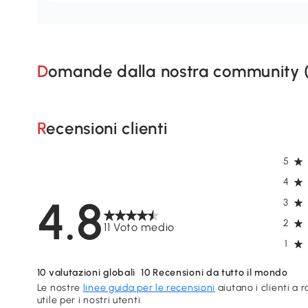
Domande dalla nostra community 
Recensioni clienti
5
4
4.8
3
2
11 Voto medio
1
10
valutazioni globali
10
Recensioni da tutto il mondo
Le nostre
linee guida per le recensioni
aiutano i clienti a 
utile per i nostri utenti.