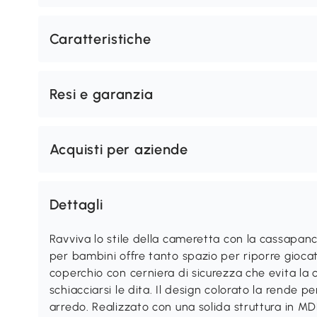
Caratteristiche
Resi e garanzia
Acquisti per aziende
Dettagli
Ravviva lo stile della cameretta con la cassapa
per bambini offre tanto spazio per riporre giocatto
coperchio con cerniera di sicurezza che evita la ch
schiacciarsi le dita. Il design colorato la rende pe
arredo. Realizzato con una solida struttura in MD