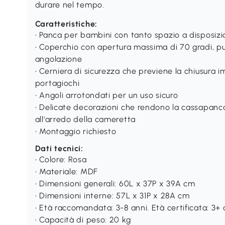
durare nel tempo.
Caratteristiche:
• Panca per bambini con tanto spazio a disposizion
• Coperchio con apertura massima di 70 gradi, pu
angolazione
• Cerniera di sicurezza che previene la chiusura 
portagiochi
• Angoli arrotondati per un uso sicuro
• Delicate decorazioni che rendono la cassapanc
all'arredo della cameretta
• Montaggio richiesto
Dati tecnici:
• Colore: Rosa
• Materiale: MDF
• Dimensioni generali: 60L x 37P x 39A cm
• Dimensioni interne: 57L x 31P x 28A cm
• Età raccomandata: 3-8 anni. Età certificata: 3+ 
• Capacità di peso: 20 kg