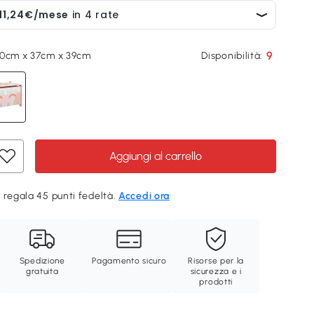
9
60cm x 37cm x 39cm
Disponibilità:
Aggiungi al carrello
 regala 45 punti fedeltà.
Accedi ora
Spedizione
Pagamento sicuro
Risorse per la
gratuita
sicurezza e i
prodotti