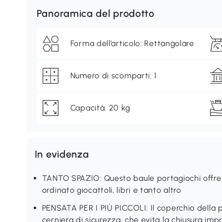
Panoramica del prodotto
Forma dell’articolo: Rettangolare
Numero di scomparti: 1
Capacità: 20 kg
In evidenza
TANTO SPAZIO: Questo baule portagiochi offre 
ordinato giocattoli, libri e tanto altro
PENSATA PER I PIÙ PICCOLI: Il coperchio della
cerniera di sicurezza, che evita la chiusura impr