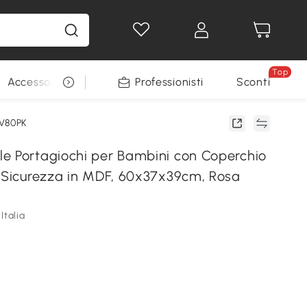
Top
Accessori per animali
Professionisti
Sconti
8V80PK
e Portagiochi per Bambini con Coperchio
i Sicurezza in MDF, 60x37x39cm, Rosa
Italia