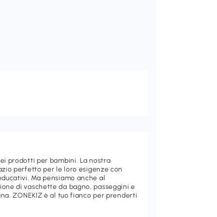
ei prodotti per bambini. La nostra
azio perfetto per le loro esigenze con
 educativi. Ma pensiamo anche al
ione di vaschette da bagno, passeggini e
iana. ZONEKIZ è al tuo fianco per prenderti