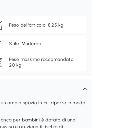
Peso dell’articolo: 8.25 kg
Stile: Moderno
Peso massimo raccomandato:
20 kg
un ampio spazio in cui riporre in modo
 panca per bambini è dotato di una
ovvisa e previene il rischio di