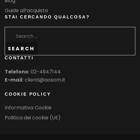
Blog
Guide all‘acquista
STAI CERCANDO QUALCOSA?
Search
for:
SEARCH
CONTATTI
Telefono
:
02-4947144
E-mail
: clienti@aosom.it
COOKIE POLICY
Informativa Cookie
Politica dei cookie (UE)