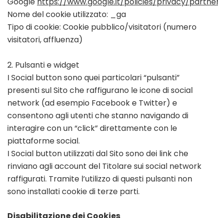
Google
https://www.google.it/policies/privacy/partne
Nome del cookie utilizzato: _ga
Tipo di cookie: Cookie pubblico/visitatori (numero
visitatori, affluenza)
2. Pulsanti e widget
I Social button sono quei particolari “pulsanti”
presenti sul Sito che raffigurano le icone di social
network (ad esempio Facebook e Twitter) e
consentono agli utenti che stanno navigando di
interagire con un “click” direttamente con le
piattaforme social.
I Social button utilizzati dal Sito sono dei link che
rinviano agli account del Titolare sui social network
raffigurati. Tramite l’utilizzo di questi pulsanti non
sono installati cookie di terze parti.
Disabilitazione dei Cookies