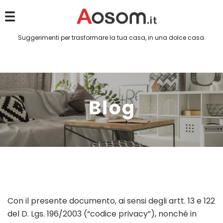
Suggerimenti per trasformare la tua casa, in una dolce casa.
Con il presente documento, ai sensi degli artt. 13 e 122
del D. Lgs. 196/2003 (“codice privacy”), nonché in