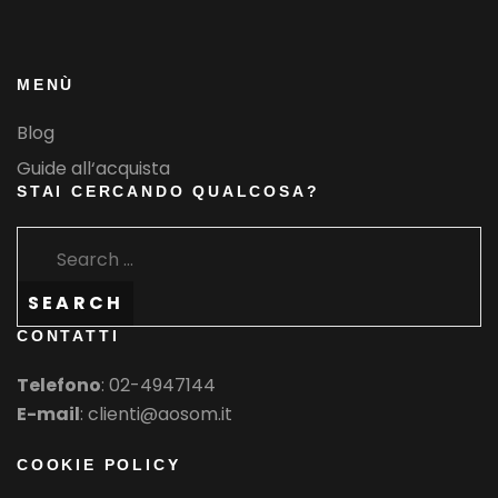
MENÙ
Blog
Guide all‘acquista
STAI CERCANDO QUALCOSA?
SEARCH
CONTATTI
Telefono
:
02-4947144
E-mail
: clienti@aosom.it
COOKIE POLICY