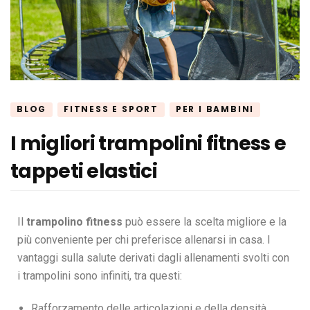
BLOG
FITNESS E SPORT
PER I BAMBINI
I migliori trampolini fitness e
tappeti elastici
Il
trampolino fitness
può essere la scelta migliore e la
più conveniente per chi preferisce allenarsi in casa. I
vantaggi sulla salute derivati dagli allenamenti svolti con
i trampolini sono infiniti, tra questi:
Rafforzamento delle articolazioni e della densità