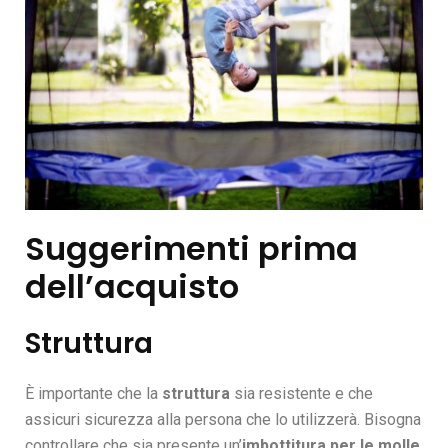
Suggerimenti prima
dell’acquisto
Struttura
È importante che la
struttura
sia resistente e che
assicuri sicurezza alla persona che lo utilizzerà. Bisogna
controllare che sia presente un’
imbottitura per le molle