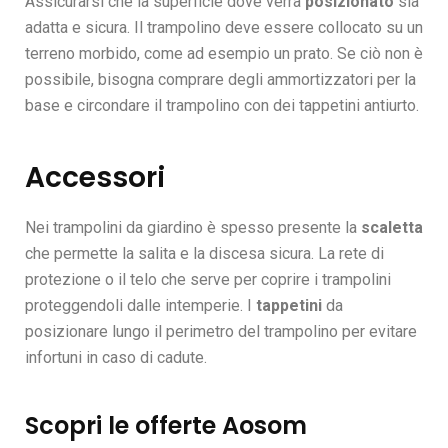
Assicurarsi che la superficie dove verrà
posizionato
sia
adatta e sicura. Il trampolino deve essere collocato su un
terreno morbido, come ad esempio un prato. Se ciò non è
possibile, bisogna comprare degli ammortizzatori per la
base e circondare il trampolino con dei tappetini antiurto.
Accessori
Nei trampolini da giardino è spesso presente la
scaletta
che permette la salita e la discesa sicura. La rete di
protezione o il telo che serve per coprire i trampolini
proteggendoli dalle intemperie. I
tappetini
da
posizionare lungo il perimetro del trampolino per evitare
infortuni in caso di cadute.
Scopri le offerte Aosom