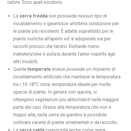
calore. Ecco quali esistono:
La
serra fredda
non possiede
nessun tipo di
riscaldamento
e garantisce un’ottima condizione per
le piante più resistenti. È adatta soprattutto
per le
piante rustiche all’aperto
ed ‘è adoperata sia per
raccolti precoci che tardivi. Richiede meno
manutenzione e pulizia durante l’anno rispetto agli
altri modelli;
Quella
temperata
invece
possiede un impianto di
riscaldamento artificiale
che mantiene la temperatura
tra i 10-18°C circa, temperatura ideale per molte
specie di piante. In genere con questa, si
ottengono
vegetazioni più abbondanti
nella maggior
parte dei casi. Grazie alla
temperatura che non è
troppo alta
,
nella serra da giardino è possibile
coltivare varietà di piante ornamentali e da raccolto;
La
serra calda
conosciuta anche come serra