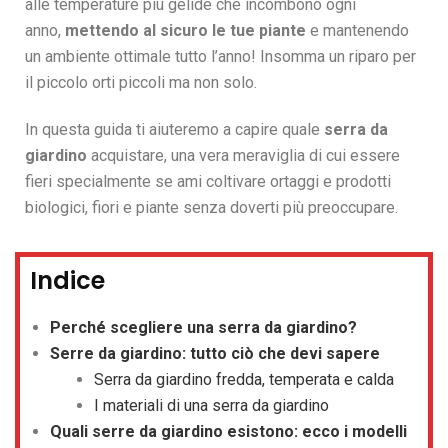
alle temperature più gelide che incombono ogni
anno,
mettendo al sicuro le tue piante
e mantenendo
un ambiente ottimale tutto l’anno! Insomma un riparo per
il piccolo orti piccoli ma non solo.
In questa guida ti aiuteremo a capire quale
serra da
giardino
acquistare, una vera meraviglia di cui essere
fieri specialmente se ami
coltivare ortaggi e prodotti
biologici
, fiori e piante senza doverti più preoccupare.
Indice
Perché scegliere una serra da giardino?
Serre da giardino: tutto ciò che devi sapere
Serra da giardino fredda, temperata e calda
I materiali di una serra da giardino
Quali serre da giardino esistono: ecco i modelli