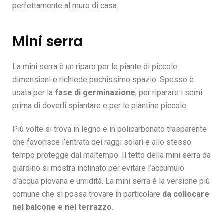
perfettamente al muro di casa.
Mini serra
La
mini serra
è un riparo per le piante di piccole
dimensioni e richiede pochissimo spazio. Spesso è
usata per la
fase di germinazione
, per riparare i semi
prima di doverli spiantare e per le piantine piccole.
Più volte si trova in legno e in policarbonato trasparente
che favorisce l’entrata dei raggi solari e allo stesso
tempo protegge dal maltempo. Il tetto della mini serra da
giardino si mostra inclinato per evitare l’accumulo
d’acqua piovana e umidità. La mini serra è la versione più
comune che si possa trovare in particolare
da collocare
nel balcone e nel terrazzo.