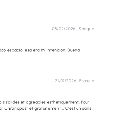
05/02/2026 ·
Spagna
co espacio, esa era mi intención. Buena
21/01/2026 ·
Francia
ois solides et agréables esthétiquement. Pour
par Chronopost et gratuitement... C'est un sans