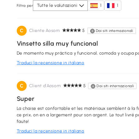
Tutte le valutazioni
1
1
Filtra per
C
Cliente Aosom
5
Dai siti internazionali
Vinsetto silla muy funcional
De momento muy práctica y funcional, comoda y ocupa po
Traduci la recensione in italiano
C
Client d'Aosom
5
Dai siti internazionali
Super
La chaise est confortable et les matériaux semblent à la f
ce prix, on en a largement pour son argent. Le tout livré 
faute!
Traduci la recensione in italiano