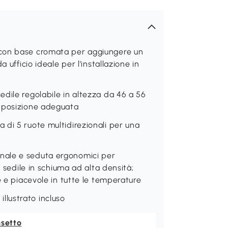
 con base cromata per aggiungere un
 ufficio ideale per l'installazione in
dile regolabile in altezza da 46 a 56
a posizione adeguata
di 5 ruote multidirezionali per una
nale e seduta ergonomici per
l sedile in schiuma ad alta densità;
e e piacevole in tutte le temperature
lustrato incluso
nsetto