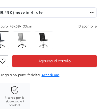
 scuro, 43x58x100cm
Disponibile
Aggiungi al carrello
 regala 66 punti fedeltà.
Accedi ora
Risorse per la
sicurezza e i
prodotti