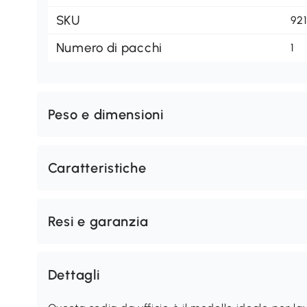
SKU
92
Numero di pacchi
1
Peso e dimensioni
Caratteristiche
Resi e garanzia
Dettagli