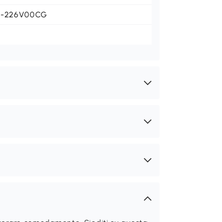
1-226V00CG