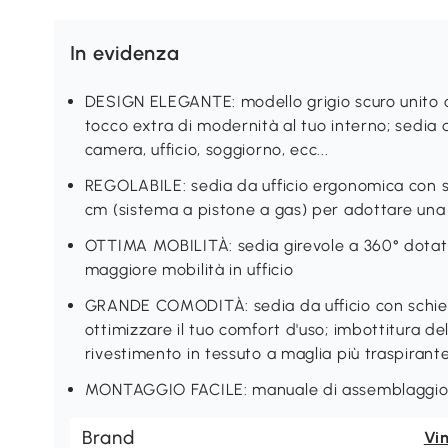
In evidenza
DESIGN ELEGANTE: modello grigio scuro unito
tocco extra di modernità al tuo interno; sedia da
camera, ufficio, soggiorno, ecc...
REGOLABILE: sedia da ufficio ergonomica con se
cm (sistema a pistone a gas) per adottare un
OTTIMA MOBILITÀ: sedia girevole a 360° dotata 
maggiore mobilità in ufficio
GRANDE COMODITÀ: sedia da ufficio con schie
ottimizzare il tuo comfort d'uso; imbottitura de
rivestimento in tessuto a maglia più traspirant
MONTAGGIO FACILE: manuale di assemblaggio il
Brand
Vi