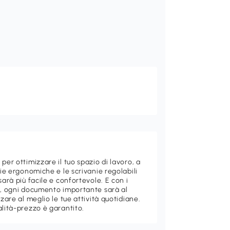
per ottimizzare il tuo spazio di lavoro, a
die ergonomiche e le scrivanie regolabili
sarà più facile e confortevole. E con i
di, ogni documento importante sarà al
zzare al meglio le tue attività quotidiane.
alità-prezzo è garantito.