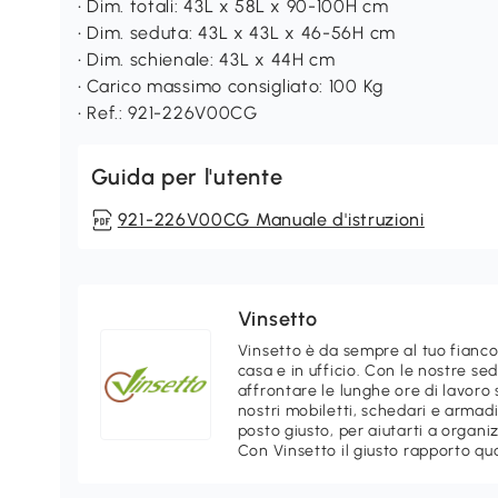
• Dim. totali: 43L x 58L x 90-100H cm
• Dim. seduta: 43L x 43L x 46-56H cm
• Dim. schienale: 43L x 44H cm
• Carico massimo consigliato: 100 Kg
• Ref.: 921-226V00CG
Guida per l'utente
921-226V00CG Manuale d'istruzioni
Vinsetto
Vinsetto è da sempre al tuo fianco 
casa e in ufficio. Con le nostre se
affrontare le lunghe ore di lavoro 
nostri mobiletti, schedari e arma
posto giusto, per aiutarti a organi
Con Vinsetto il giusto rapporto qu