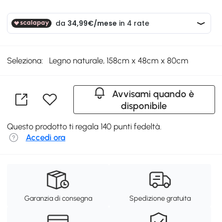
Seleziona:
Legno naturale, 158cm x 48cm x 80cm
Avvisami quando è
disponibile
Questo prodotto ti regala 140 punti fedeltà.
Accedi ora
Garanzia di consegna
Spedizione gratuita