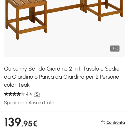
1
/
10
Outsunny Set da Giardino 2 in 1, Tavolo e Sedie
da Giardino o Panca da Giardino per 2 Persone
color Teak
4.4
(5)
Spedito da Aosom Italia
139
,95€
Confronta