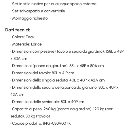
• Set in stile rustico per qualunque spazio esterno
• Set salvaspazio e convertibile
• Montaggio richiesto
Dati tecnici:
• Colore: Teak
• Materiale: Larice
• Dimensioni complessive (tavolo e sedia da giardino): 158L x 48P
x 80A cm
• Dimensioni (panca da giardino): 85L x 48P x 80A cm
• Dimensioni del tavolo: 80L x 41P cm
• Dimensioni della singola seduta: 40L x 40P x 42A cm
• Dimensioni della seduta della panca da giardino: 80L x 40P x
42A cm
• Dimensioni dello schienale: 80L x 40P cm
• Capacità di peso: 260 kg (panca da giardino), 120 kg (per
seduta), 30 kg (tavolo)
• Codice prodotto: 84G-030V00TK