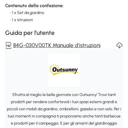
Contenuto della confezione:
• 1 x Set da giardino
• 1 x Istruzioni
Guida per l'utente
84G-030V00TK Manuale d'istruzioni
Sfrutta al meglio le belle giornate con Outsunny! Trovi tanti
prodotti per rendere confortevoli i tuoi spazi esterni grandi e
piccoli con mobili da giardino, ombrelloni, gazebo e non solo. Per i
tuoi momenti in compagnia ti proponiamo anche tanti barbecue
e prodotti per il campeggio. E per gli amanti del giardinaggio