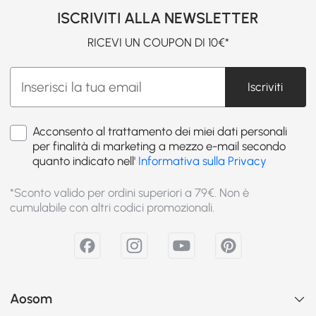
ISCRIVITI ALLA NEWSLETTER
RICEVI UN COUPON DI 10€*
Iscriviti
Acconsento al trattamento dei miei dati personali
per finalità di marketing a mezzo e-mail secondo
quanto indicato nell'
Informativa sulla Privacy
*Sconto valido per ordini superiori a 79€. Non è
cumulabile con altri codici promozionali.
Aosom