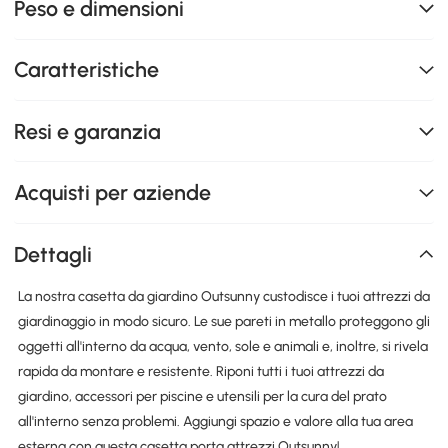
Peso e dimensioni
Caratteristiche
Resi e garanzia
Acquisti per aziende
Dettagli
La nostra casetta da giardino Outsunny custodisce i tuoi attrezzi da
giardinaggio in modo sicuro. Le sue pareti in metallo proteggono gli
oggetti all'interno da acqua, vento, sole e animali e, inoltre, si rivela
rapida da montare e resistente. Riponi tutti i tuoi attrezzi da
giardino, accessori per piscine e utensili per la cura del prato
all'interno senza problemi. Aggiungi spazio e valore alla tua area
esterna con questa casetta porta attrezzi Outsunny!