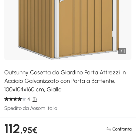
1
/
11
Outsunny Casetta da Giardino Porta Attrezzi in
Acciaio Galvanizzato con Porta a Battente,
100x104x160 cm, Giallo
4
(1)
Spedito da Aosom Italia
112
,95€
Confronta