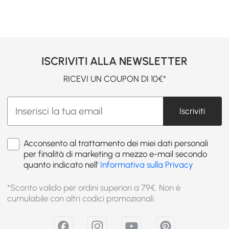
ISCRIVITI ALLA NEWSLETTER
RICEVI UN COUPON DI 10€*
Iscriviti
Acconsento al trattamento dei miei dati personali
per finalità di marketing a mezzo e-mail secondo
quanto indicato nell'
Informativa sulla Privacy
*Sconto valido per ordini superiori a 79€. Non è
cumulabile con altri codici promozionali.