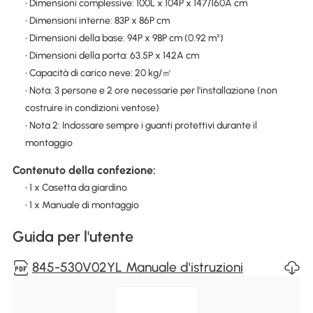
• Dimensioni complessive: 100L x 104P x 147/160A cm
• Dimensioni interne: 83P x 86P cm
• Dimensioni della base: 94P x 98P cm (0.92 m²)
• Dimensioni della porta: 63.5P x 142A cm
• Capacità di carico neve: 20 kg/㎡
• Nota: 3 persone e 2 ore necessarie per l'installazione (non
costruire in condizioni ventose)
• Nota 2: Indossare sempre i guanti protettivi durante il
montaggio
Contenuto della confezione:
• 1 x Casetta da giardino
• 1 x Manuale di montaggio
Guida per l'utente
845-530V02YL Manuale d'istruzioni