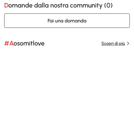
Domande dalla nostra community (
0
)
Fai una domanda
#Aosomitlove
Scopri di più