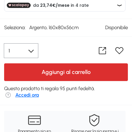
Seleziona:
Argento, 160x80x56cm
Disponibile
Aggiungi al carrello
Questo prodotto ti regala 95 punti fedeltà.
Accedi ora
Pagamento sicuro
Risorse per la sicurezza e i