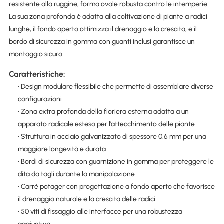
resistente alla ruggine, forma ovale robusta contro le intemperie.
La sua zona profonda è adatta alla coltivazione di piante a radici
lunghe, il fondo aperto ottimizza il drenaggio e la crescita, e il
bordo di sicurezza in gomma con guanti inclusi garantisce un
montaggio sicuro.
Caratteristiche:
• Design modulare flessibile che permette di assemblare diverse
configurazioni
• Zona extra profonda della fioriera esterna adatta a un
apparato radicale esteso per l’attecchimento delle piante
• Struttura in acciaio galvanizzato di spessore 0,6 mm per una
maggiore longevità e durata
• Bordi di sicurezza con guarnizione in gomma per proteggere le
dita da tagli durante la manipolazione
• Carré potager con progettazione a fondo aperto che favorisce
il drenaggio naturale e la crescita delle radici
• 50 viti di fissaggio alle interfacce per una robustezza