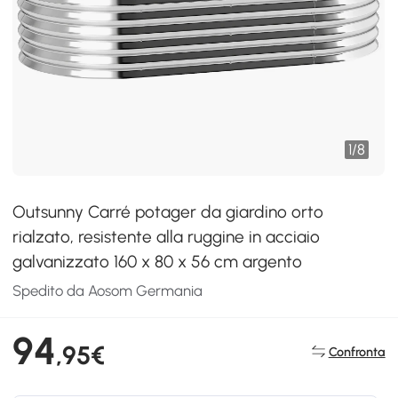
1
/
8
Outsunny Carré potager da giardino orto
rialzato, resistente alla ruggine in acciaio
galvanizzato 160 x 80 x 56 cm argento
Spedito da Aosom Germania
94
,95€
Confronta