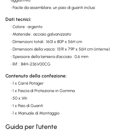
aggiuntiva
• Facile da assemblare, un paio di guanti inclusi
Dati tecnici:
• Colore : argento
• Materiale : acciaio galvanizzato
• Dimensioni totali : 160l x 80P x 56H cm
• Dimensioni della vasca : 159l x 79P x 56H cm (interne)
• Spessore della lamiera d'acciaio : 0,6 mm
• Rif. : 84H-236V00CG
Contenuto della confezione:
• 1 x Carré Potager
• 1 x Fascia di Protezione in Gomma
• 50 x Viti
• 1 x Paio di Guanti
• 1 x Manuale di Montaggio
Guida per l'utente