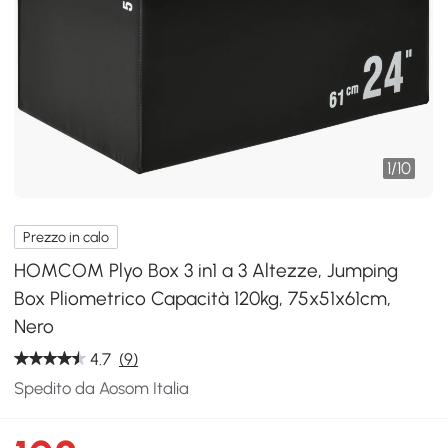
1
/
10
Prezzo in calo
HOMCOM Plyo Box 3 in1 a 3 Altezze, Jumping
Box Pliometrico Capacità 120kg, 75x51x61cm,
Nero
4.7
(9)
Spedito da Aosom Italia