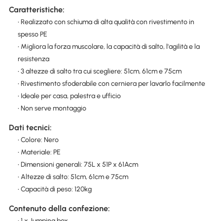
Caratteristiche:
• Realizzato con schiuma di alta qualità con rivestimento in
spesso PE
• Migliora la forza muscolare, la capacità di salto, l'agilità e la
resistenza
• 3 altezze di salto tra cui scegliere: 51cm, 61cm e 75cm
• Rivestimento sfoderabile con cerniera per lavarlo facilmente
• Ideale per casa, palestra e ufficio
• Non serve montaggio
Dati tecnici:
• Colore: Nero
• Materiale: PE
• Dimensioni generali: 75L x 51P x 61Acm
• Altezze di salto: 51cm, 61cm e 75cm
• Capacità di peso: 120kg
Contenuto della confezione:
• 1 x Jumping box