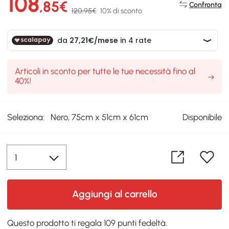
108
,85€
Confronta
120,95€
10% di sconto
Articoli in sconto per tutte le tue necessità fino al
40%!
Seleziona:
Nero, 75cm x 51cm x 61cm
Disponibile
Aggiungi al carrello
Questo prodotto ti regala 109 punti fedeltà.