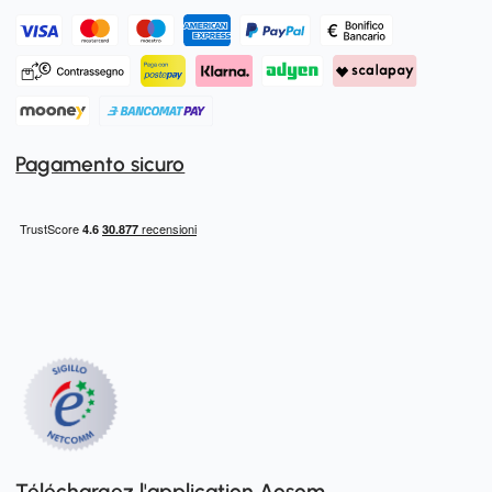
Pagamento sicuro
Téléchargez l'application Aosom