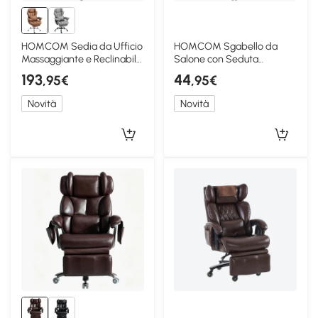
HOMCOM Sedia da Ufficio
HOMCOM Sgabello da
Massaggiante e Reclinabile,
Salone con Seduta
Marrone
Imbottita, Marrone
193
44
,95€
,95€
Novità
Novità