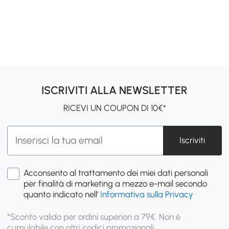
ISCRIVITI ALLA NEWSLETTER
RICEVI UN COUPON DI 10€*
Iscriviti
Acconsento al trattamento dei miei dati personali
per finalità di marketing a mezzo e-mail secondo
quanto indicato nell'
Informativa sulla Privacy
*Sconto valido per ordini superiori a 79€. Non è
cumulabile con altri codici promozionali.