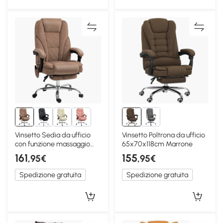
Vinsetto Sedia da ufficio
Vinsetto Poltrona da ufficio
con funzione massaggio
65x70x118cm Marrone
67B x 72T x 119H cm
161
155
,95€
,95€
Marrone
Spedizione gratuita
Spedizione gratuita