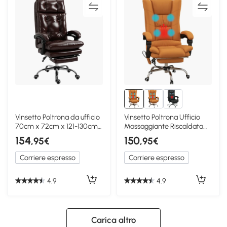
Vinsetto Poltrona da ufficio
Vinsetto Poltrona Ufficio
70cm x 72cm x 121-130cm
Massaggiante Riscaldata
Marrone
Marrone Chiaro
154
150
,95€
,95€
Corriere espresso
Corriere espresso
4.9
4.9
Carica altro