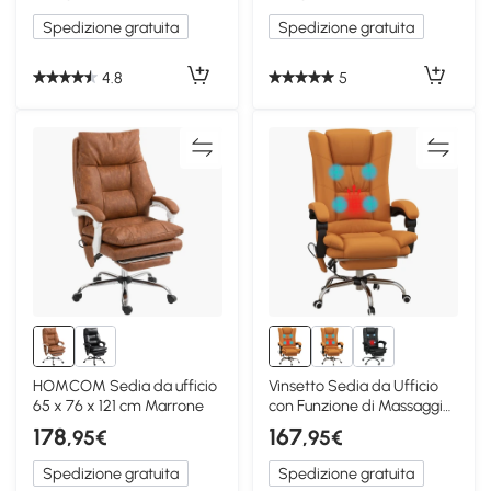
Spedizione gratuita
Spedizione gratuita
4.8
5
HOMCOM Sedia da ufficio
Vinsetto Sedia da Ufficio
65 x 76 x 121 cm Marrone
con Funzione di Massaggio
64cm x 70cm x 118cm
178
167
,95€
,95€
Marrone
Spedizione gratuita
Spedizione gratuita